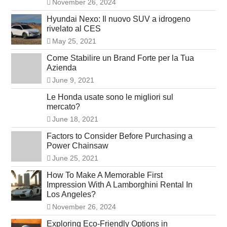
November 26, 2024
Hyundai Nexo: Il nuovo SUV a idrogeno
rivelato al CES
May 25, 2021
Come Stabilire un Brand Forte per la Tua
Azienda
June 9, 2021
Le Honda usate sono le migliori sul
mercato?
June 18, 2021
Factors to Consider Before Purchasing a
Power Chainsaw
June 25, 2021
How To Make A Memorable First
Impression With A Lamborghini Rental In
Los Angeles?
November 26, 2024
Exploring Eco-Friendly Options in