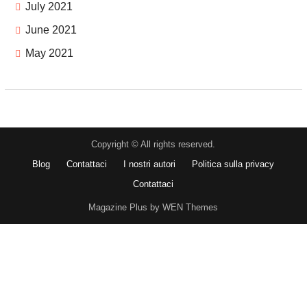
July 2021
June 2021
May 2021
Copyright © All rights reserved.
Blog
Contattaci
I nostri autori
Politica sulla privacy
Contattaci
Magazine Plus by WEN Themes