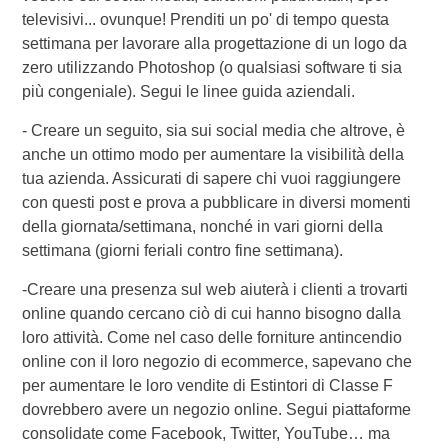
televisivi... ovunque! Prenditi un po' di tempo questa
settimana per lavorare alla progettazione di un logo da
zero utilizzando Photoshop (o qualsiasi software ti sia
più congeniale). Segui le linee guida aziendali.
- Creare un seguito, sia sui social media che altrove, è
anche un ottimo modo per aumentare la visibilità della
tua azienda. Assicurati di sapere chi vuoi raggiungere
con questi post e prova a pubblicare in diversi momenti
della giornata/settimana, nonché in vari giorni della
settimana (giorni feriali contro fine settimana).
-Creare una presenza sul web aiuterà i clienti a trovarti
online quando cercano ciò di cui hanno bisogno dalla
loro attività. Come nel caso delle forniture antincendio
online con il loro negozio di ecommerce, sapevano che
per aumentare le loro vendite di Estintori di Classe F
dovrebbero avere un negozio online. Segui piattaforme
consolidate come Facebook, Twitter, YouTube… ma