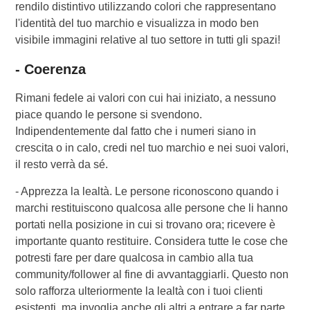
rendilo distintivo utilizzando colori che rappresentano
l'identità del tuo marchio e visualizza in modo ben
visibile immagini relative al tuo settore in tutti gli spazi!
- Coerenza
Rimani fedele ai valori con cui hai iniziato, a nessuno
piace quando le persone si svendono.
Indipendentemente dal fatto che i numeri siano in
crescita o in calo, credi nel tuo marchio e nei suoi valori,
il resto verrà da sé.
- Apprezza la lealtà. Le persone riconoscono quando i
marchi restituiscono qualcosa alle persone che li hanno
portati nella posizione in cui si trovano ora; ricevere è
importante quanto restituire. Considera tutte le cose che
potresti fare per dare qualcosa in cambio alla tua
community/follower al fine di avvantaggiarli. Questo non
solo rafforza ulteriormente la lealtà con i tuoi clienti
esistenti, ma invoglia anche gli altri a entrare a far parte