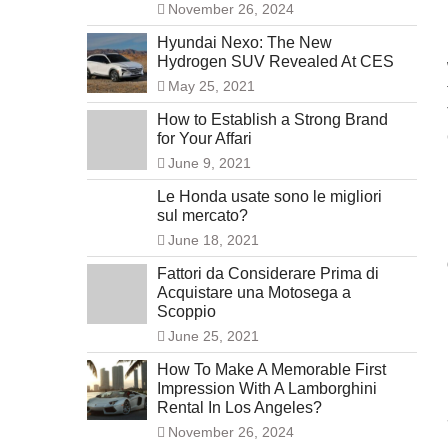
November 26, 2024
Hyundai Nexo: The New
Hydrogen SUV Revealed At CES
May 25, 2021
How to Establish a Strong Brand
for Your Affari
June 9, 2021
Le Honda usate sono le migliori
sul mercato?
June 18, 2021
Fattori da Considerare Prima di
Acquistare una Motosega a
Scoppio
June 25, 2021
How To Make A Memorable First
Impression With A Lamborghini
Rental In Los Angeles?
November 26, 2024