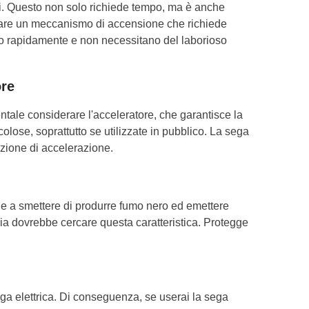
si. Questo non solo richiede tempo, ma è anche
izzare un meccanismo di accensione che richiede
iano rapidamente e non necessitano del laborioso
ore
ntale considerare l'acceleratore, che garantisce la
ose, soprattutto se utilizzate in pubblico. La sega
nzione di accelerazione.
ghe a smettere di produrre fumo nero ed emettere
a dovrebbe cercare questa caratteristica. Protegge
ega elettrica. Di conseguenza, se userai la sega