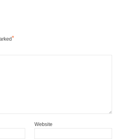
successivo:
*
marked
Website