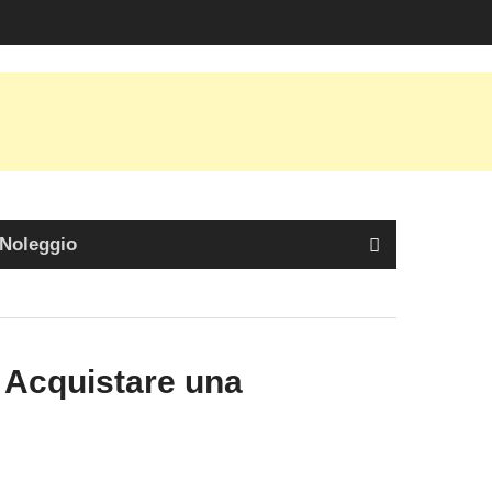
 Noleggio
i Acquistare una