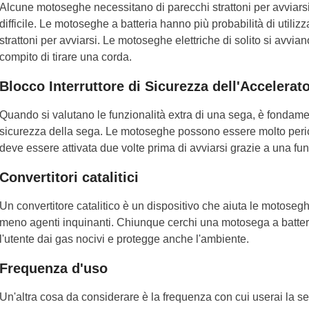
Alcune motoseghe necessitano di parecchi strattoni per avviar
difficile. Le motoseghe a batteria hanno più probabilità di util
strattoni per avviarsi. Le motoseghe elettriche di solito si avv
compito di tirare una corda.
Blocco Interruttore di Sicurezza dell'Accelerat
Quando si valutano le funzionalità extra di una sega, è fondame
sicurezza della sega. Le motoseghe possono essere molto pericol
deve essere attivata due volte prima di avviarsi grazie a una fu
Convertitori catalitici
Un convertitore catalitico è un dispositivo che aiuta le motose
meno agenti inquinanti. Chiunque cerchi una motosega a batteri
l'utente dai gas nocivi e protegge anche l'ambiente.
Frequenza d'uso
Un'altra cosa da considerare è la frequenza con cui userai la s