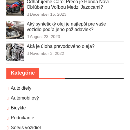
Odhaľujeme Čaro: Prečo je Honda Navi
Obľúbenou Voľbou Medzi Jazdcami?
December 15, 2023
Aký syntetický olej je najlepší pre vaše
vozidlo podľa jeho požiadaviek?
August 23, 2023
Aká je úloha prevodového oleja?
November 3, 2022
Kategórie
Auto diely
Automobilový
Bicykle
Podnikanie
Servis vozidiel