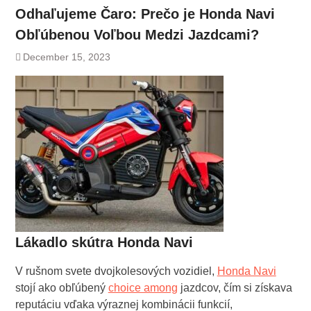
Odhaľujeme Čaro: Prečo je Honda Navi
Obľúbenou Voľbou Medzi Jazdcami?
December 15, 2023
Lákadlo skútra Honda Navi
V rušnom svete dvojkolesových vozidiel,
Honda Navi
stojí ako obľúbený
choice among
jazdcov, čím si získava
reputáciu vďaka výraznej kombinácii funkcií,