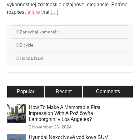
výkonnostnej zdatnosti a dizajnovej elegancie. Poďme
rozpliesť
allure
that
[…]
Zanechaj komentár.
Bicykle
Honda Navi
Popular
Recent
Comments
How To Make A Memorable First
Impression With A Požičovňa
Lamborghini v Los Angeles?
November 26, 2024
Hyundai Nexo: Nové vodíkové SUV