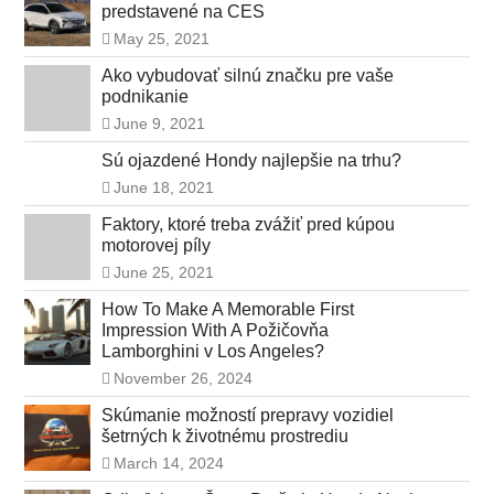
predstavené na CES
May 25, 2021
Ako vybudovať silnú značku pre vaše
podnikanie
June 9, 2021
Sú ojazdené Hondy najlepšie na trhu?
June 18, 2021
Faktory, ktoré treba zvážiť pred kúpou
motorovej píly
June 25, 2021
How To Make A Memorable First
Impression With A Požičovňa
Lamborghini v Los Angeles?
November 26, 2024
Skúmanie možností prepravy vozidiel
šetrných k životnému prostrediu
March 14, 2024