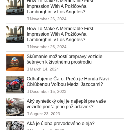
How To Make A Memorable First
Impression With A Požičovňa
Lamborghini v Los Angeles?
November 26, 2024
How To Make A Memorable First
Impression With A Požičovňa
Lamborghini v Los Angeles?
November 26, 2024
Skúmanie možností prepravy vozidiel
šetrných k životnému prostrediu
March 14, 2024
Odhaľujeme Čaro: Prečo je Honda Navi
Obľúbenou Voľbou Medzi Jazdcami?
December 15, 2023
Aký syntetický olej je najlepší pre vaše
vozidlo podľa jeho požiadaviek?
August 23, 2023
Aká je úloha prevodového oleja?