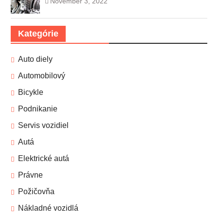
November 3, 2022
Kategórie
Auto diely
Automobilový
Bicykle
Podnikanie
Servis vozidiel
Autá
Elektrické autá
Právne
Požičovňa
Nákladné vozidlá