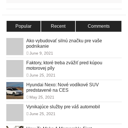
Popular
Recent
Comments
Ako vybudovať silnú značku pre vaše
podnikanie
June 9, 2021
Faktory, ktoré treba zvážiť pred kúpou
motorovej píly
June 25, 2021
Hyundai Nexo: Nové vodíkové SUV
predstavené na CES
May 25, 2021
Vynikajúce služby pre váš automobil
June 25, 2021