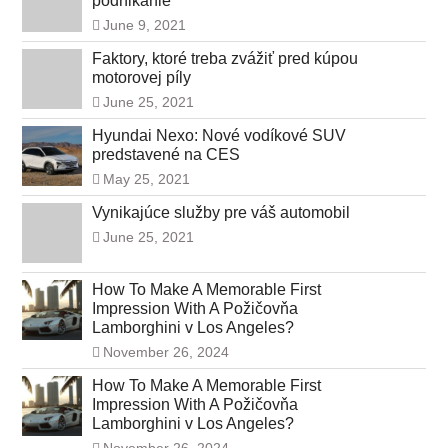
podnikanie
June 9, 2021
Faktory, ktoré treba zvážiť pred kúpou
motorovej píly
June 25, 2021
Hyundai Nexo: Nové vodíkové SUV
predstavené na CES
May 25, 2021
Vynikajúce služby pre váš automobil
June 25, 2021
How To Make A Memorable First
Impression With A Požičovňa
Lamborghini v Los Angeles?
November 26, 2024
How To Make A Memorable First
Impression With A Požičovňa
Lamborghini v Los Angeles?
November 26, 2024