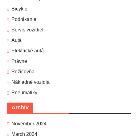
Bicykle
Podnikanie
Servis vozidiel
Autá
Elektrické autá
Právne
Požičovňa
Nákladné vozidlá
Pneumatiky
Archív
November 2024
March 2024