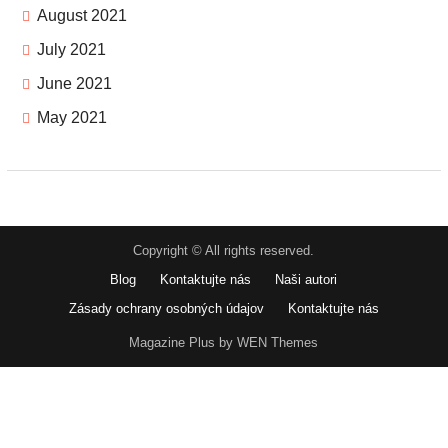
August 2021
July 2021
June 2021
May 2021
Copyright © All rights reserved.
Blog
Kontaktujte nás
Naši autori
Zásady ochrany osobných údajov
Kontaktujte nás
Magazine Plus by WEN Themes