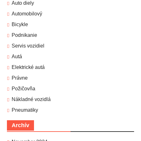
Auto diely
Automobilový
Bicykle
Podnikanie
Servis vozidiel
Autá
Elektrické autá
Právne
Požičovňa
Nákladné vozidlá
Pneumatiky
Archív