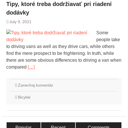
Tipy, ktoré treba dodržiavať pri riadení
dodávky
July 9, 2021
Some
people take
to driving vans as well as they drive cars, while others
find the mere prospect to be frightening. In truth, while
there are some obvious differences to driving a van when
compared
[…]
Zanechaj komentár.
Bicykle
Popular
Recent
Comments