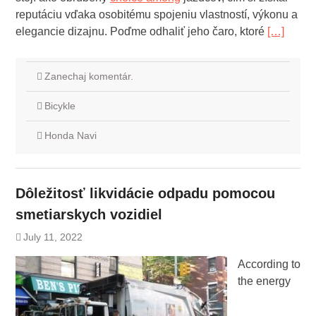
reputáciu vďaka osobitému spojeniu vlastností, výkonu a
elegancie dizajnu. Poďme odhaliť jeho čaro, ktoré
[…]
Zanechaj komentár.
Bicykle
Honda Navi
Dôležitosť likvidácie odpadu pomocou
smetiarskych vozidiel
July 11, 2022
According to
the energy