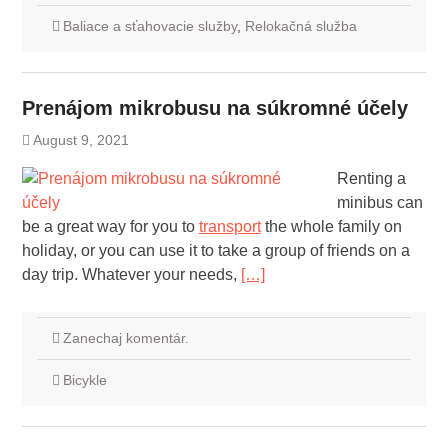
Baliace a sťahovacie služby
,
Relokačná služba
Prenájom mikrobusu na súkromné účely
August 9, 2021
Renting a
minibus can
be a great way for you to
transport
the whole family on
holiday, or you can use it to take a group of friends on a
day trip. Whatever your needs,
[…]
Zanechaj komentár.
Bicykle