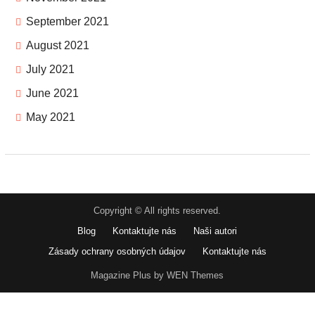
September 2021
August 2021
July 2021
June 2021
May 2021
Copyright © All rights reserved.
Blog
Kontaktujte nás
Naši autori
Zásady ochrany osobných údajov
Kontaktujte nás
Magazine Plus by WEN Themes