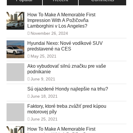
How To Make A Memorable First
Impression With A Požičovňa
Lamborghini v Los Angeles?
November 26, 2024
Hyundai Nexo: Nové vodíkové SUV
predstavené na CES
May 25, 2021
Ako vybudovať silnú značku pre vaše
podnikanie
June 9, 2021
Sú ojazdené Hondy najlepšie na trhu?
June 18, 2021
Faktory, ktoré treba zvážiť pred kúpou
motorovej píly
June 25, 2021
How To Make A Memorable First