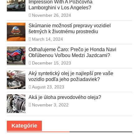
Impression With A Požičovňa
Lamborghini v Los Angeles?
November 26, 2024
Skúmanie možností prepravy vozidiel
šetrných k životnému prostrediu
March 14, 2024
Odhaľujeme Čaro: Prečo je Honda Navi
Obľúbenou Voľbou Medzi Jazdcami?
December 15, 2023
Aký syntetický olej je najlepší pre vaše
vozidlo podľa jeho požiadaviek?
August 23, 2023
Aká je úloha prevodového oleja?
November 3, 2022
Kategórie