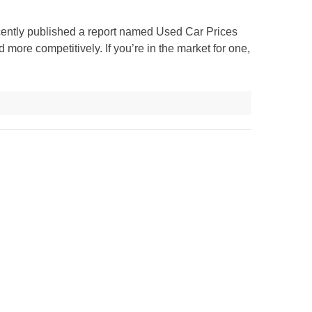
ently published a report named Used Car Prices
ore competitively. If you’re in the market for one,