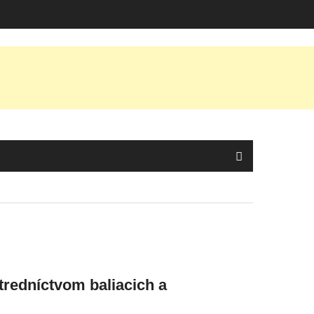
tredníctvom baliacich a