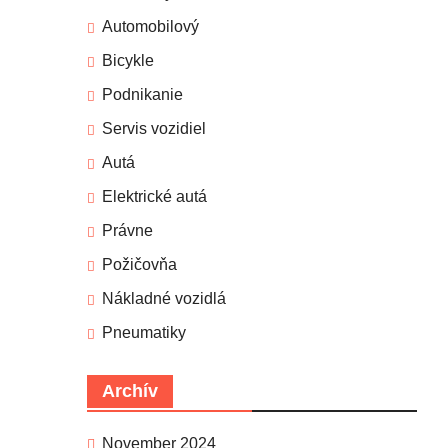
Automobilový
Bicykle
Podnikanie
Servis vozidiel
Autá
Elektrické autá
Právne
Požičovňa
Nákladné vozidlá
Pneumatiky
Archív
November 2024