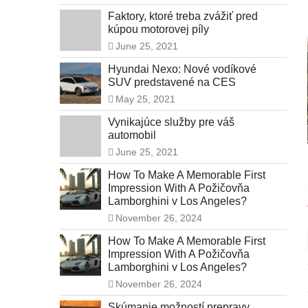
Faktory, ktoré treba zvážiť pred
kúpou motorovej píly
June 25, 2021
Hyundai Nexo: Nové vodíkové
SUV predstavené na CES
May 25, 2021
Vynikajúce služby pre váš
automobil
June 25, 2021
How To Make A Memorable First
Impression With A Požičovňa
Lamborghini v Los Angeles?
November 26, 2024
How To Make A Memorable First
Impression With A Požičovňa
Lamborghini v Los Angeles?
November 26, 2024
Skúmanie možností prepravy