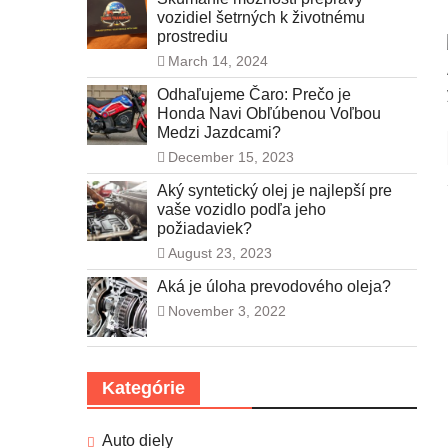
vozidiel šetrných k životnému
prostrediu
March 14, 2024
Odhaľujeme Čaro: Prečo je
Honda Navi Obľúbenou Voľbou
Medzi Jazdcami?
December 15, 2023
Aký syntetický olej je najlepší pre
vaše vozidlo podľa jeho
požiadaviek?
August 23, 2023
Aká je úloha prevodového oleja?
November 3, 2022
Kategórie
Auto diely