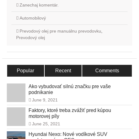
Zanechaj komentár.
Automobilový
Prevodový olej pre manuálnu prevodovku
,
Prevodový olej
Popular
Recent
Comments
Ako vybudovať silnú značku pre vaše
podnikanie
June 9, 2021
Faktory, ktoré treba zvážiť pred kúpou
motorovej píly
June 25, 2021
Hyundai Nexo: Nové vodíkové SUV