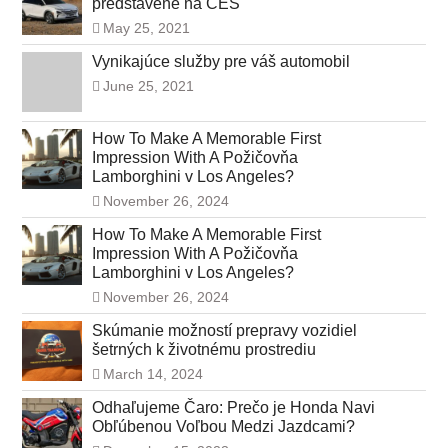
predstavené na CES
May 25, 2021
Vynikajúce služby pre váš automobil
June 25, 2021
How To Make A Memorable First
Impression With A Požičovňa
Lamborghini v Los Angeles?
November 26, 2024
How To Make A Memorable First
Impression With A Požičovňa
Lamborghini v Los Angeles?
November 26, 2024
Skúmanie možností prepravy vozidiel
šetrných k životnému prostrediu
March 14, 2024
Odhaľujeme Čaro: Prečo je Honda Navi
Obľúbenou Voľbou Medzi Jazdcami?