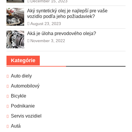
December 15, 2023
Aký syntetický olej je najlepší pre vaše
vozidlo podľa jeho požiadaviek?
August 23, 2023
Aká je úloha prevodového oleja?
November 3, 2022
Kategórie
Auto diely
Automobilový
Bicykle
Podnikanie
Servis vozidiel
Autá