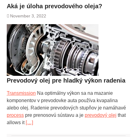
Aká je úloha prevodového oleja?
November 3, 2022
Prevodový olej pre hladký výkon radenia
Transmission
Na optimálny výkon sa na mazanie
komponentov v prevodovke auta používa kvapalina
alebo olej. Radenie prevodových stupňov je namáhavé
process
pre prenosovú sústavu a je
prevodový olej
that
allows it
[…]