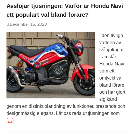
Avslöjar tjusningen: Varför är Honda Navi
ett populärt val bland förare?
December 15, 2023
I den livliga
världen av
tvåhjulingar
framstår
Honda Navi
som ett
omtyckt val
bland förare
och har gjort
sig känd
genom en distinkt blandning av funktioner, prestanda och
designmässig elegans. Låt oss reda ut tjusningen som
[…]