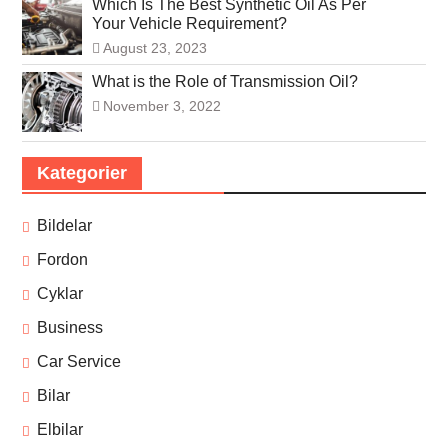
Which Is The Best Synthetic Oil As Per
Your Vehicle Requirement?
August 23, 2023
What is the Role of Transmission Oil?
November 3, 2022
Kategorier
Bildelar
Fordon
Cyklar
Business
Car Service
Bilar
Elbilar