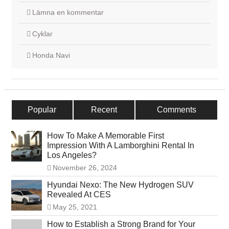
Lämna en kommentar
Cyklar
Honda Navi
Popular
Recent
Comments
How To Make A Memorable First
Impression With A Lamborghini Rental In
Los Angeles?
November 26, 2024
Hyundai Nexo: The New Hydrogen SUV
Revealed At CES
May 25, 2021
How to Establish a Strong Brand for Your