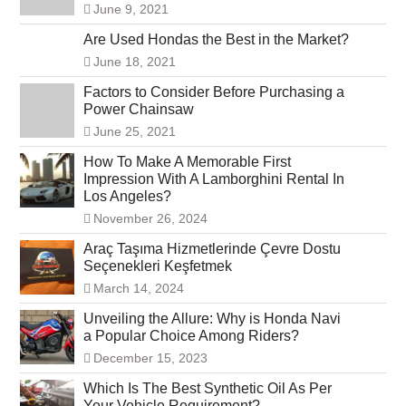
June 9, 2021
Are Used Hondas the Best in the Market?
June 18, 2021
Factors to Consider Before Purchasing a
Power Chainsaw
June 25, 2021
How To Make A Memorable First
Impression With A Lamborghini Rental In
Los Angeles?
November 26, 2024
Araç Taşıma Hizmetlerinde Çevre Dostu
Seçenekleri Keşfetmek
March 14, 2024
Unveiling the Allure: Why is Honda Navi
a Popular Choice Among Riders?
December 15, 2023
Which Is The Best Synthetic Oil As Per
Your Vehicle Requirement?