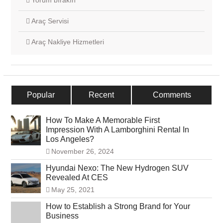
Yorum bırakın
Araç Servisi
Araç Nakliye Hizmetleri
Popular
Recent
Comments
How To Make A Memorable First
Impression With A Lamborghini Rental In
Los Angeles?
November 26, 2024
Hyundai Nexo: The New Hydrogen SUV
Revealed At CES
May 25, 2021
How to Establish a Strong Brand for Your
Business