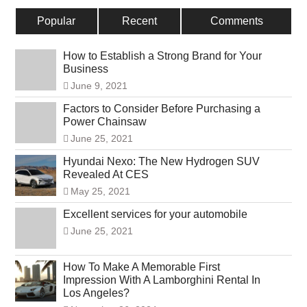
Popular
Recent
Comments
How to Establish a Strong Brand for Your
Business
June 9, 2021
Factors to Consider Before Purchasing a
Power Chainsaw
June 25, 2021
Hyundai Nexo: The New Hydrogen SUV
Revealed At CES
May 25, 2021
Excellent services for your automobile
June 25, 2021
How To Make A Memorable First
Impression With A Lamborghini Rental In
Los Angeles?