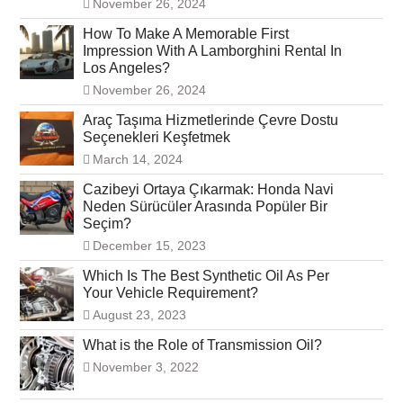
November 26, 2024
How To Make A Memorable First
Impression With A Lamborghini Rental In
Los Angeles?
November 26, 2024
Araç Taşıma Hizmetlerinde Çevre Dostu
Seçenekleri Keşfetmek
March 14, 2024
Cazibeyi Ortaya Çıkarmak: Honda Navi
Neden Sürücüler Arasında Popüler Bir
Seçim?
December 15, 2023
Which Is The Best Synthetic Oil As Per
Your Vehicle Requirement?
August 23, 2023
What is the Role of Transmission Oil?
November 3, 2022