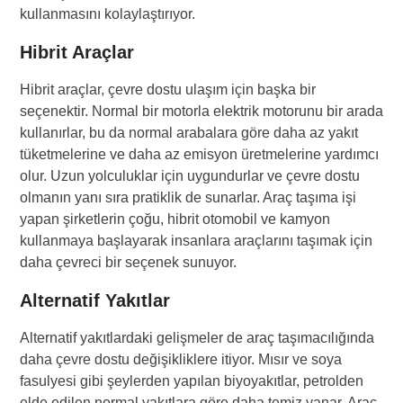
kullanmasını kolaylaştırıyor.
Hibrit Araçlar
Hibrit araçlar, çevre dostu ulaşım için başka bir
seçenektir. Normal bir motorla elektrik motorunu bir arada
kullanırlar, bu da normal arabalara göre daha az yakıt
tüketmelerine ve daha az emisyon üretmelerine yardımcı
olur. Uzun yolculuklar için uygundurlar ve çevre dostu
olmanın yanı sıra pratiklik de sunarlar. Araç taşıma işi
yapan şirketlerin çoğu, hibrit otomobil ve kamyon
kullanmaya başlayarak insanlara araçlarını taşımak için
daha çevreci bir seçenek sunuyor.
Alternatif Yakıtlar
Alternatif yakıtlardaki gelişmeler de araç taşımacılığında
daha çevre dostu değişikliklere itiyor. Mısır ve soya
fasulyesi gibi şeylerden yapılan biyoyakıtlar, petrolden
elde edilen normal yakıtlara göre daha temiz yanar. Araç