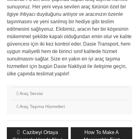
sunuyoruz. Her yeni veya sevilen araç türünün özel bir
ilgiye ihtiyacı duyduğunu anlıyor ve aracınızın özenle
taşınmasını ve yeni sarılmış bir hediye gibi teslim
edilmesini sağlıyoruz. Ekibimiz, aracın her bir köşesinin
mükemmel şekilde kapalı olduğundan emin olur ve kalite
güvencesi için iki kez kontrol eder. Dasie Transport, hem
uygun maliyetli hem de birinci sınıf kalitede hizmet
sunulmasını sağlar. Size en yakın en iyi araç taşıma
hizmetleri için bugün Dasie Nakliyat ile iletişime geçin,
ülke çapında teslimat yapılır!
Araç Servisi
Araç Taşıma Hizmetleri
Yazı
Önceki
Cazibeyi Ortaya
Sonraki
How To Make A
dolaşımı