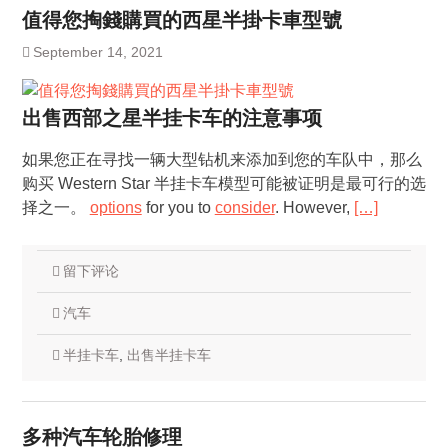
值得您掏錢購買的西星半掛卡車型號
September 14, 2021
出售西部之星半挂卡车的注意事项
如果您正在寻找一辆大型钻机来添加到您的车队中，那么
购买 Western Star 半挂卡车模型可能被证明是最可行的选
择之一。
options
for you to
consider
. However,
[…]
留下评论
汽车
半挂卡车
,
出售半挂卡车
多种汽车轮胎修理