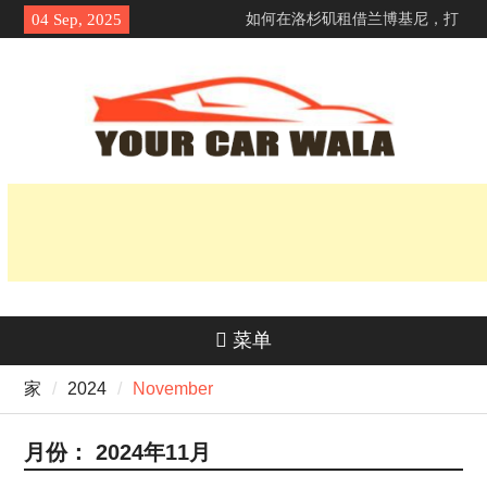
Skip
如何在洛杉矶租借兰博基尼，打
04 Sep, 2025
to
造令人难忘的第一印象？
content
探索车辆运输服务中的环保选项
揭开它的魅力：为什么本田 Navi
深受骑手欢迎？
菜单
家
2024
November
月份：
2024年11月