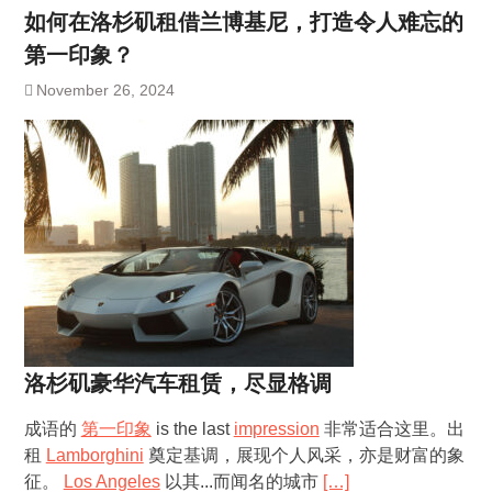
如何在洛杉矶租借兰博基尼，打造令人难忘的
第一印象？
November 26, 2024
洛杉矶豪华汽车租赁，尽显格调
成语的
第一印象
is the last
impression
非常适合这里。出
租
Lamborghini
奠定基调，展现个人风采，亦是财富的象
征。
Los Angeles
以其...而闻名的城市
[…]