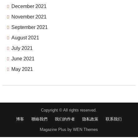
December 2021
November 2021
September 2021
August 2021
July 2021
June 2021
May 2021
Copyright © All rights reserved.
博客
聯絡我們
我们的作者
隐私政策
联系我们
Magazine Plus by WEN Themes