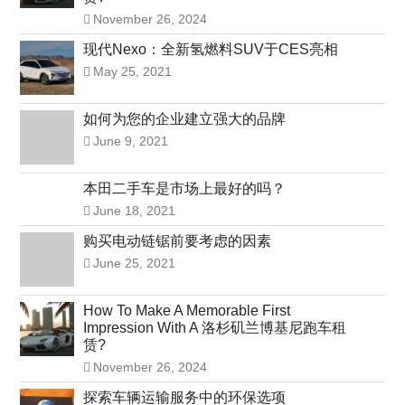
November 26, 2024
现代Nexo：全新氢燃料SUV于CES亮相
May 25, 2021
如何为您的企业建立强大的品牌
June 9, 2021
本田二手车是市场上最好的吗？
June 18, 2021
购买电动链锯前要考虑的因素
June 25, 2021
How To Make A Memorable First
Impression With A 洛杉矶兰博基尼跑车租
赁?
November 26, 2024
探索车辆运输服务中的环保选项