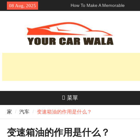
Skip
How To Make A Memorable
08 Aug, 2025
to
First Impression With A 洛杉矶
content
兰博基尼跑车租赁?
探索车辆运输服务中的环保选项
揭开它的魅力：为什么本田 Navi
深受骑手欢迎？
菜單
家
汽车
变速箱油的作用是什么？
变速箱油的作用是什么？