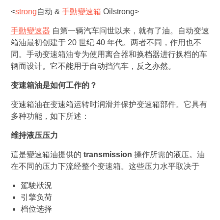
<
strong
自动 &
手動變速箱
Oil
strong>
手動變速器
自第一辆汽车问世以来，就有了油。自动变速
箱油最初创建于 20 世纪 40 年代。两者不同，作用也不
同。手动变速箱油专为使用离合器和换档器进行换档的车
辆而设计。它不能用于自动挡汽车，反之亦然。
变速箱油是如何工作的？
变速箱油在变速箱运转时润滑并保护变速箱部件。它具有
多种功能，如下所述：
维持液压压力
這是變速箱油提供的
transmission
操作所需的液压。油
在不同的压力下流经整个变速箱。这些压力水平取决于
駕駛狀況
引擎负荷
档位选择