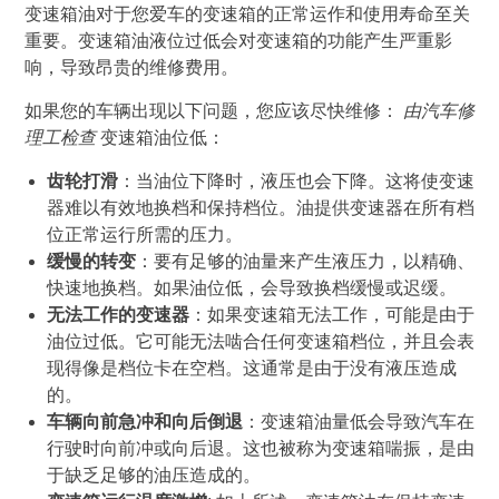
变速箱油对于您爱车的变速箱的正常运作和使用寿命至关
重要。变速箱油液位过低会对变速箱的功能产生严重影
响，导致昂贵的维修费用。
如果您的车辆出现以下问题，您应该尽快维修：
由汽车修
理工检查
变速箱油位低：
齿轮打滑
：当油位下降时，液压也会下降。这将使变速
器难以有效地换档和保持档位。油提供变速器在所有档
位正常运行所需的压力。
缓慢的转变
：要有足够的油量来产生液压力，以精确、
快速地换档。如果油位低，会导致换档缓慢或迟缓。
无法工作的变速器
：如果变速箱无法工作，可能是由于
油位过低。它可能无法啮合任何变速箱档位，并且会表
现得像是档位卡在空档。这通常是由于没有液压造成
的。
车辆向前急冲和向后倒退
：变速箱油量低会导致汽车在
行驶时向前冲或向后退。这也被称为变速箱喘振，是由
于缺乏足够的油压造成的。