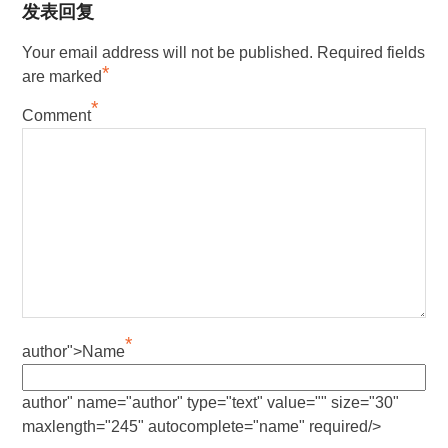
发表回复
Your email address will not be published.
Required fields
*
are marked
*
Comment
*
author">Name
author" name="author" type="text" value="" size="30"
maxlength="245" autocomplete="name" required/>