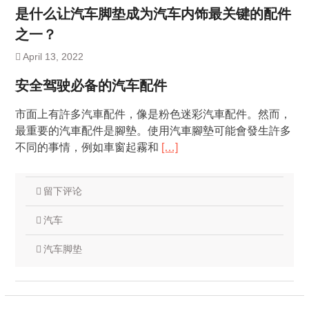
是什么让汽车脚垫成为汽车内饰最关键的配件
之一？
April 13, 2022
安全驾驶必备的汽车配件
市面上有許多汽車配件，像是粉色迷彩汽車配件。然而，
最重要的汽車配件是腳墊。使用汽車腳墊可能會發生許多
不同的事情，例如車窗起霧和
[…]
留下评论
汽车
汽车脚垫