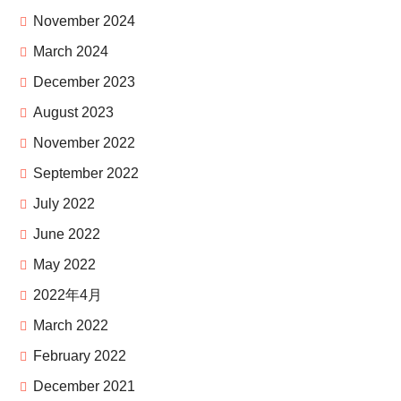
November 2024
March 2024
December 2023
August 2023
November 2022
September 2022
July 2022
June 2022
May 2022
2022年4月
March 2022
February 2022
December 2021