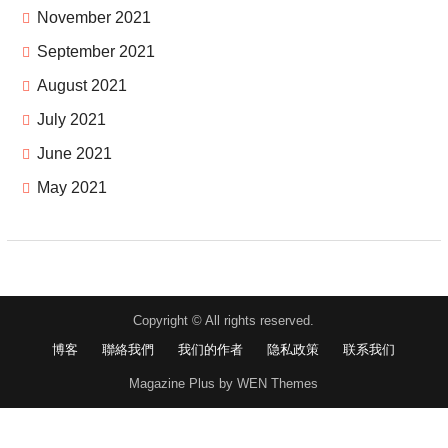
November 2021
September 2021
August 2021
July 2021
June 2021
May 2021
Copyright © All rights reserved.
博客
聯絡我們
我们的作者
隐私政策
联系我们
Magazine Plus by WEN Themes