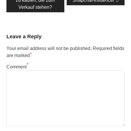
zu kaufen, die zum
Beitrag:
Snapchat-Influencer
Beitrag:
Verkauf stehen?
Leave a Reply
Your email address will not be published.
Required fields
*
are marked
*
Comment