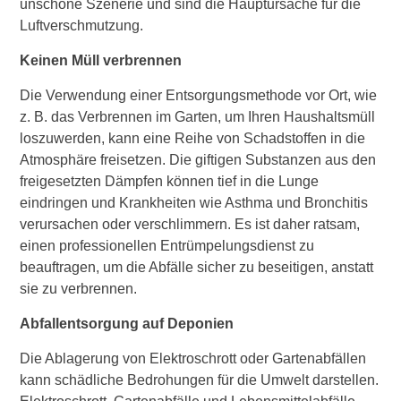
unschöne Szenerie und sind die Hauptursache für die
Luftverschmutzung.
Keinen Müll verbrennen
Die Verwendung einer Entsorgungsmethode vor Ort, wie
z. B. das Verbrennen im Garten, um Ihren Haushaltsmüll
loszuwerden, kann eine Reihe von Schadstoffen in die
Atmosphäre freisetzen. Die giftigen Substanzen aus den
freigesetzten Dämpfen können tief in die Lunge
eindringen und Krankheiten wie Asthma und Bronchitis
verursachen oder verschlimmern. Es ist daher ratsam,
einen professionellen Entrümpelungsdienst zu
beauftragen, um die Abfälle sicher zu beseitigen, anstatt
sie zu verbrennen.
Abfallentsorgung auf Deponien
Die Ablagerung von Elektroschrott oder Gartenabfällen
kann schädliche Bedrohungen für die Umwelt darstellen.