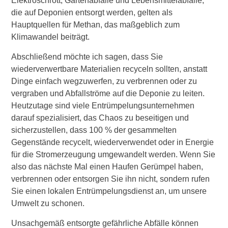
Elektroschrott, Gartenabfälle und Lebensmittelabfälle,
die auf Deponien entsorgt werden, gelten als
Hauptquellen für Methan, das maßgeblich zum
Klimawandel beiträgt.
Abschließend möchte ich sagen, dass Sie
wiederverwertbare Materialien recyceln sollten, anstatt
Dinge einfach wegzuwerfen, zu verbrennen oder zu
vergraben und Abfallströme auf die Deponie zu leiten.
Heutzutage sind viele Entrümpelungsunternehmen
darauf spezialisiert, das Chaos zu beseitigen und
sicherzustellen, dass 100 % der gesammelten
Gegenstände recycelt, wiederverwendet oder in Energie
für die Stromerzeugung umgewandelt werden. Wenn Sie
also das nächste Mal einen Haufen Gerümpel haben,
verbrennen oder entsorgen Sie ihn nicht, sondern rufen
Sie einen lokalen Entrümpelungsdienst an, um unsere
Umwelt zu schonen.
Unsachgemäß entsorgte gefährliche Abfälle können