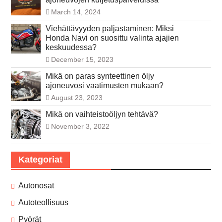
March 14, 2024
Viehättävyyden paljastaminen: Miksi
Honda Navi on suosittu valinta ajajien
keskuudessa?
December 15, 2023
Mikä on paras synteettinen öljy
ajoneuvosi vaatimusten mukaan?
August 23, 2023
Mikä on vaihteistoöljyn tehtävä?
November 3, 2022
Kategoriat
Autonosat
Autoteollisuus
Pyörät