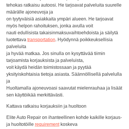
tehokas ratkaisu autoosi. He tarjoavat palveluita suurelle
määrälle ajoneuvoja ja
on tyytyväisiä asiakkaita ympäri alueen. He tarjoavat
myös helpon rahoituksen, jonka avulla voit
nauti edullisista takaisinmaksuvaihtoehdoista ja säilytä
luotettava
transportation
. Hyödynnä poikkeuksellisia
palveluita
ja hyvää matkaa. Jos sinulla on kysyttävää tiimin
tarjoamista korjauksista ja palveluista,
voit käydä heidän toimistossaan ja pyytää
yksityiskohtaisia tietoja asiasta. Säännöllisellä palvelulla
ja
Huoltamalla ajoneuvoasi saavutat mielenrauhaa ja lisäät
sen käyttöikää merkittävästi.
Kattava ratkaisu korjauksiin ja huoltoon
Elite Auto Repair on ihanteellinen kohde kaikille korjaus-
ja huoltotöille
requirement
koskeva