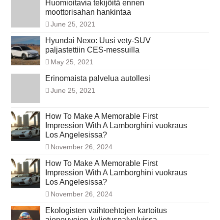
Huomioitavia tekijöitä ennen
moottorisahan hankintaa
June 25, 2021
Hyundai Nexo: Uusi vety-SUV
paljastettiin CES-messuilla
May 25, 2021
Erinomaista palvelua autollesi
June 25, 2021
How To Make A Memorable First
Impression With A Lamborghini vuokraus
Los Angelesissa?
November 26, 2024
How To Make A Memorable First
Impression With A Lamborghini vuokraus
Los Angelesissa?
November 26, 2024
Ekologisten vaihtoehtojen kartoitus
ajoneuvojen kuljetuspalveluissa