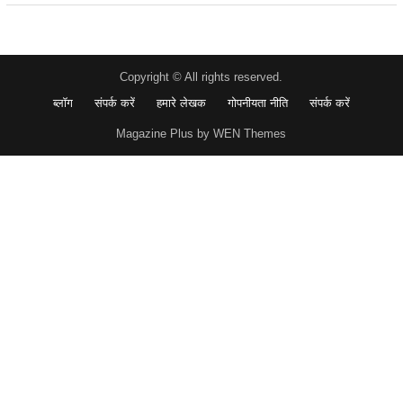
Copyright © All rights reserved.
ब्लॉग
संपर्क करें
हमारे लेखक
गोपनीयता नीति
संपर्क करें
Magazine Plus by WEN Themes