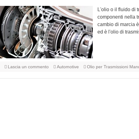
L'olio o il fluido di
componenti nella tr
cambio di marcia è 
ed è l'olio di tras
Lascia un commento
Automotive
Olio per Trasmissioni Manu