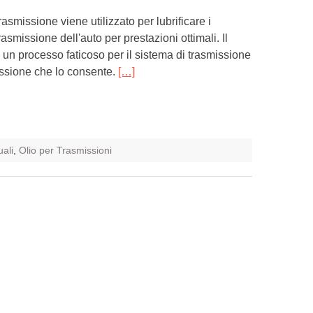
 trasmissione viene utilizzato per lubrificare i
asmissione dell'auto per prestazioni ottimali. Il
un processo faticoso per il sistema di trasmissione
missione che lo consente.
[…]
ali
,
Olio per Trasmissioni