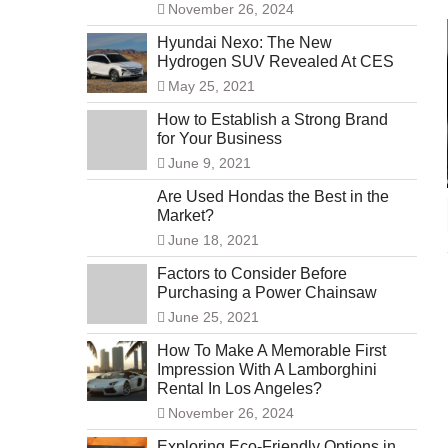
November 26, 2024
Hyundai Nexo: The New
Hydrogen SUV Revealed At CES
May 25, 2021
How to Establish a Strong Brand
for Your Business
June 9, 2021
Are Used Hondas the Best in the
Market?
June 18, 2021
Factors to Consider Before
Purchasing a Power Chainsaw
June 25, 2021
How To Make A Memorable First
Impression With A Lamborghini
Rental In Los Angeles?
November 26, 2024
Exploring Eco-Friendly Options in