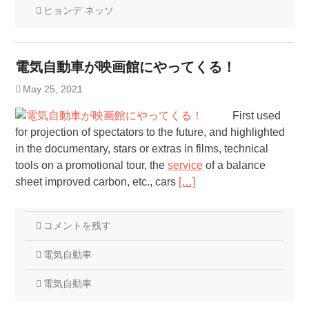
ヒョンデ ネッソ
電気自動車が映画館にやってくる！
May 25, 2021
First used
for projection of spectators to the future, and highlighted
in the documentary, stars or extras in films, technical
tools on a promotional tour, the
service
of a balance
sheet improved carbon, etc., cars
[…]
コメントを残す
電気自動車
電気自動車