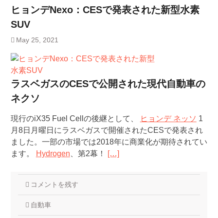
ヒョンデNexo：CESで発表された新型水素
SUV
May 25, 2021
ラスベガスのCESで公開された現代自動車の
ネクソ
現行のiX35 Fuel Cellの後継として、
ヒョンデ ネッソ
1
月8日月曜日にラスベガスで開催されたCESで発表され
ました。一部の市場では2018年に商業化が期待されてい
ます。
Hydrogen
、第2幕！
[…]
コメントを残す
自動車