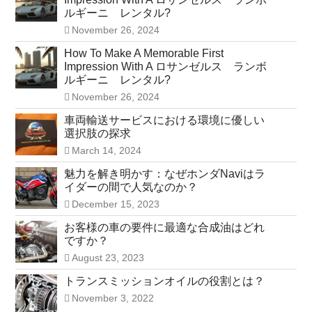
ルギーニ レンタル?
November 26, 2024
How To Make A Memorable First
Impression With A ロサンゼルス ランボ
ルギーニ レンタル?
November 26, 2024
車両輸送サービスにおける環境に優しい
選択肢の探求
March 14, 2024
魅力を解き明かす：なぜホンダNaviはラ
イダーの間で人気なのか？
December 15, 2023
お客様の車の要件に最適な合成油はどれ
ですか？
August 23, 2023
トランスミッションオイルの役割とは？
November 3, 2022