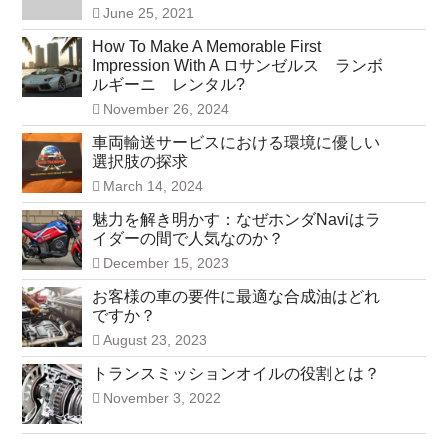
June 25, 2021
How To Make A Memorable First
Impression With A ロサンゼルス ランボ
ルギーニ レンタル?
November 26, 2024
車両輸送サービスにおける環境に優しい
選択肢の探求
March 14, 2024
魅力を解き明かす：なぜホンダNaviはラ
イダーの間で人気なのか？
December 15, 2023
お客様の車の要件に最適な合成油はどれ
ですか？
August 23, 2023
トランスミッションオイルの役割とは？
November 3, 2022