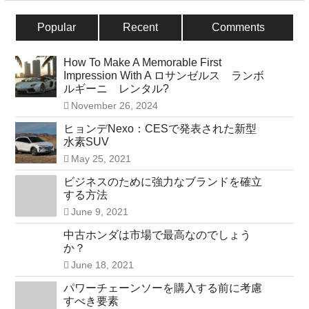
Popular
Recent
Comments
How To Make A Memorable First
Impression With A ロサンゼルス ランボ
ルギーニ レンタル?
November 26, 2024
ヒョンデNexo：CESで発表された新型
水素SUV
May 25, 2021
ビジネスのために強力なブランドを確立
する方法
June 9, 2021
中古ホンダは市場で最高なのでしょう
か？
June 18, 2021
パワーチェーンソーを購入する前に考慮
すべき要素