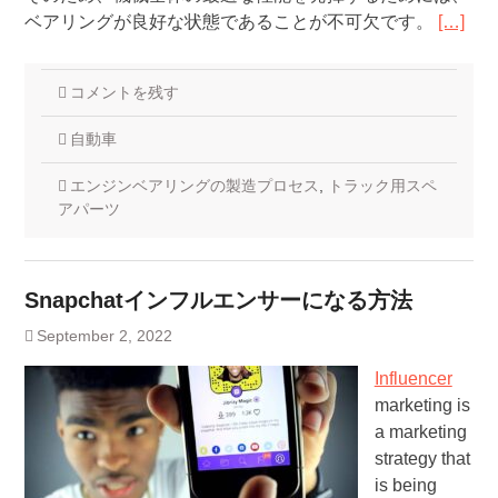
ベアリングが良好な状態であることが不可欠です。
[…]
コメントを残す
自動車
エンジンベアリングの製造プロセス
,
トラック用スペ
アパーツ
Snapchatインフルエンサーになる方法
September 2, 2022
Influencer
marketing is
a marketing
strategy that
is being