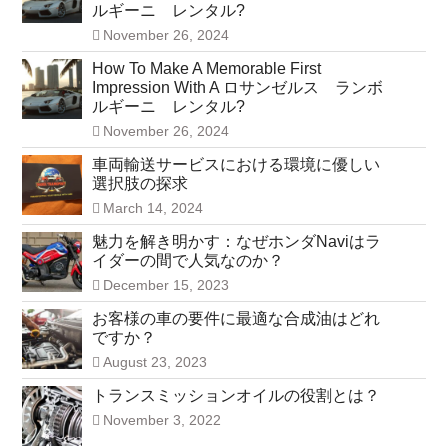
ルギーニ レンタル?
November 26, 2024
How To Make A Memorable First
Impression With A ロサンゼルス ランボ
ルギーニ レンタル?
November 26, 2024
車両輸送サービスにおける環境に優しい
選択肢の探求
March 14, 2024
魅力を解き明かす：なぜホンダNaviはラ
イダーの間で人気なのか？
December 15, 2023
お客様の車の要件に最適な合成油はどれ
ですか？
August 23, 2023
トランスミッションオイルの役割とは？
November 3, 2022