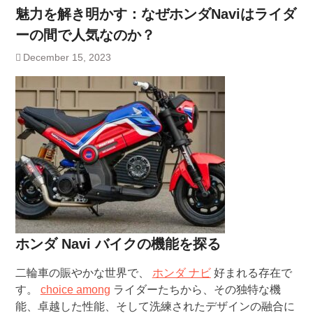
魅力を解き明かす：なぜホンダNaviはライダ
ーの間で人気なのか？
December 15, 2023
ホンダ Navi バイクの機能を探る
二輪車の賑やかな世界で、
ホンダ ナビ
好まれる存在で
す。
choice among
ライダーたちから、その独特な機
能、卓越した性能、そして洗練されたデザインの融合に