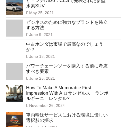
ヒョンデNexo：CESで発表された新型
水素SUV
May 25, 2021
ビジネスのために強力なブランドを確立
する方法
June 9, 2021
中古ホンダは市場で最高なのでしょう
か？
June 18, 2021
パワーチェーンソーを購入する前に考慮
すべき要素
June 25, 2021
How To Make A Memorable First
Impression With A ロサンゼルス ランボ
ルギーニ レンタル?
November 26, 2024
車両輸送サービスにおける環境に優しい
選択肢の探求