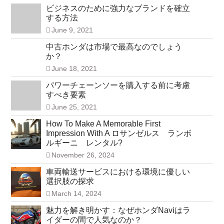
ビジネスのために強力なブランドを確立
する方法
June 9, 2021
中古ホンダは市場で最高なのでしょう
か？
June 18, 2021
パワーチェーンソーを購入する前に考慮
すべき要素
June 25, 2021
How To Make A Memorable First
Impression With A ロサンゼルス ランボ
ルギーニ レンタル?
November 26, 2024
車両輸送サービスにおける環境に優しい
選択肢の探求
March 14, 2024
魅力を解き明かす：なぜホンダNaviはラ
イダーの間で人気なのか？