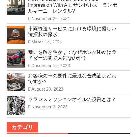
Impression With A ロサンゼルス ランボ
ルギーニ レンタル?
November 26, 2024
車両輸送サービスにおける環境に優しい
選択肢の探求
March 14, 2024
魅力を解き明かす：なぜホンダNaviはラ
イダーの間で人気なのか？
December 15, 2023
お客様の車の要件に最適な合成油はどれ
ですか？
August 23, 2023
トランスミッションオイルの役割とは？
November 3, 2022
カテゴリ