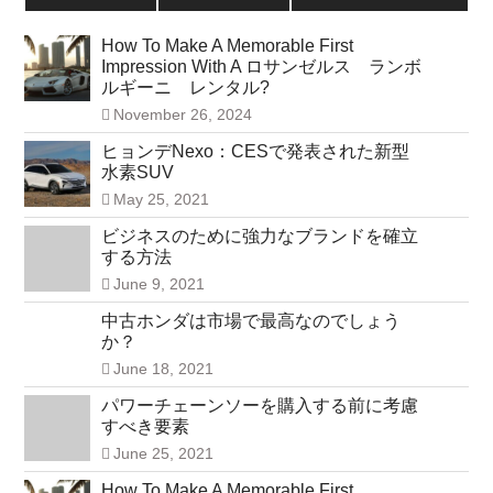
How To Make A Memorable First
Impression With A ロサンゼルス ランボ
ルギーニ レンタル?
November 26, 2024
ヒョンデNexo：CESで発表された新型
水素SUV
May 25, 2021
ビジネスのために強力なブランドを確立
する方法
June 9, 2021
中古ホンダは市場で最高なのでしょう
か？
June 18, 2021
パワーチェーンソーを購入する前に考慮
すべき要素
June 25, 2021
How To Make A Memorable First