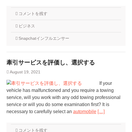
コメントを残す
ビジネス
Snapchatインフルエンサー
牽引サービスを評価し、選択する
August 19, 2021
If your
vehicle has malfunctioned and you require a towing
service, will you work with any odd towing professional
service or will you do some examination first? It is
necessary to carefully select an
automobile
[…]
コメントを残す