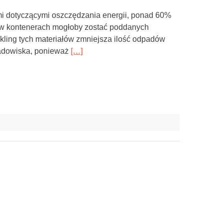
mi dotyczącymi oszczędzania energii, ponad 60%
 w kontenerach mogłoby zostać poddanych
kling tych materiałów zmniejsza ilość odpadów
kładowiska, ponieważ
[…]