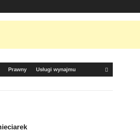
Prawny
Usługi wynajmu
ieciarek