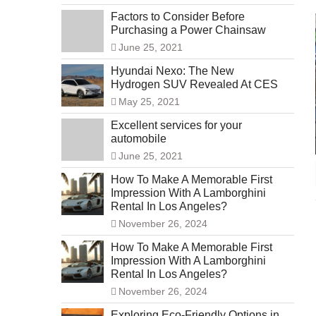
Factors to Consider Before
Purchasing a Power Chainsaw
June 25, 2021
Hyundai Nexo: The New
Hydrogen SUV Revealed At CES
May 25, 2021
Excellent services for your
automobile
June 25, 2021
How To Make A Memorable First
Impression With A Lamborghini
Rental In Los Angeles?
November 26, 2024
How To Make A Memorable First
Impression With A Lamborghini
Rental In Los Angeles?
November 26, 2024
Exploring Eco-Friendly Options in