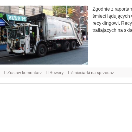
Zgodnie z raporta
śmieci lądujących
recyklingowi. Recy
trafiających na s
Zostaw komentarz
Rowery
śmieciarki na sprzedaż