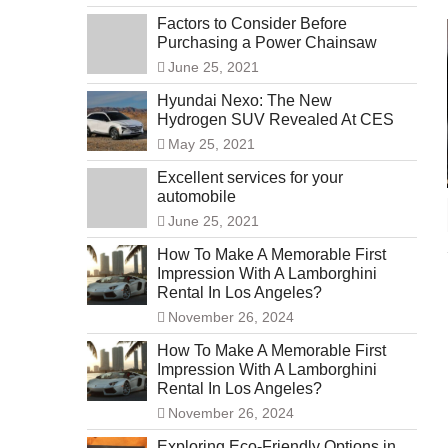
Factors to Consider Before
Purchasing a Power Chainsaw
June 25, 2021
Hyundai Nexo: The New
Hydrogen SUV Revealed At CES
May 25, 2021
Excellent services for your
automobile
June 25, 2021
How To Make A Memorable First
Impression With A Lamborghini
Rental In Los Angeles?
November 26, 2024
How To Make A Memorable First
Impression With A Lamborghini
Rental In Los Angeles?
November 26, 2024
Exploring Eco-Friendly Options in