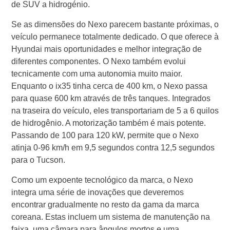
de SUV a hidrogénio.
Se as dimensões do Nexo parecem bastante próximas, o
veículo permanece totalmente dedicado. O que oferece à
Hyundai mais oportunidades e melhor integração de
diferentes componentes. O Nexo também evolui
tecnicamente com uma autonomia muito maior.
Enquanto o ix35 tinha cerca de 400 km, o Nexo passa
para quase 600 km através de três tanques. Integrados
na traseira do veículo, eles transportariam de 5 a 6 quilos
de hidrogênio. A motorização também é mais potente.
Passando de 100 para 120 kW, permite que o Nexo
atinja 0-96 km/h em 9,5 segundos contra 12,5 segundos
para o Tucson.
Como um expoente tecnológico da marca, o Nexo
integra uma série de inovações que deveremos
encontrar gradualmente no resto da gama da marca
coreana. Estas incluem um sistema de manutenção na
faixa, uma câmara para ângulos mortos e uma