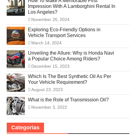
How To Make A Memorable First
Impression With A Lamborghini Rental In
Los Angeles?
November 26, 2024
Exploring Eco-Friendly Options in
Vehicle Transport Services
March 14, 2024
Unveiling the Allure: Why is Honda Navi
a Popular Choice Among Riders?
December 15, 2023
Which Is The Best Synthetic Oil As Per
Your Vehicle Requirement?
August 23, 2023
What is the Role of Transmission Oil?
November 3, 2022
Categorias