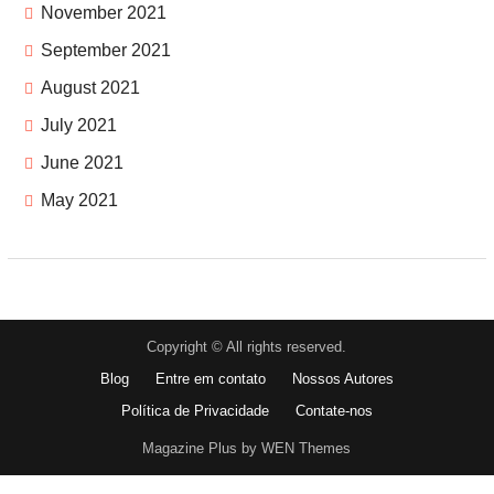
November 2021
September 2021
August 2021
July 2021
June 2021
May 2021
Copyright © All rights reserved.
Blog
Entre em contato
Nossos Autores
Política de Privacidade
Contate-nos
Magazine Plus by WEN Themes