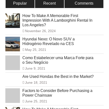
Popular
Recent
Comments
How To Make A Memorable First
Impression With A Lamborghini Rental In
Los Angeles?
November 26, 2024
Hyundai Nexo: O Novo SUV a
Hidrogénio Revelado na CES
May 25, 2021
Como Estabelecer uma Marca Forte para
o Seu Negócio
June 9, 2021
Are Used Hondas the Best in the Market?
June 18, 2021
Factors to Consider Before Purchasing a
Power Chainsaw
June 25, 2021