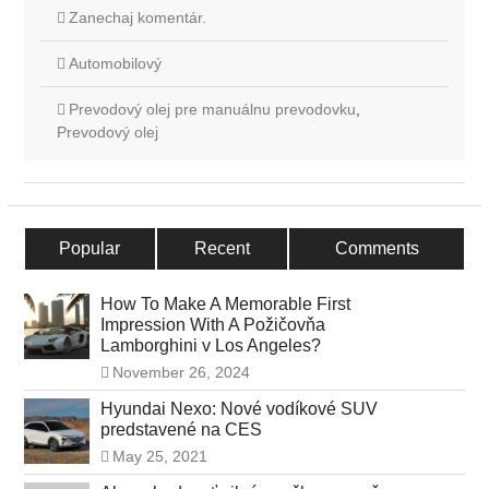
Zanechaj komentár.
Automobilový
Prevodový olej pre manuálnu prevodovku
,
Prevodový olej
Popular
Recent
Comments
How To Make A Memorable First
Impression With A Požičovňa
Lamborghini v Los Angeles?
November 26, 2024
Hyundai Nexo: Nové vodíkové SUV
predstavené na CES
May 25, 2021