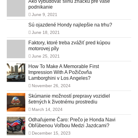
Ako vybudovať silnú značku pre vaše
podnikanie
June 9, 2021
Sú ojazdené Hondy najlepšie na trhu?
June 18, 2021
Faktory, ktoré treba zvážiť pred kúpou
motorovej píly
June 25, 2021
How To Make A Memorable First
Impression With A Požičovňa
Lamborghini v Los Angeles?
November 26, 2024
Skúmanie možností prepravy vozidiel
šetrných k životnému prostrediu
March 14, 2024
Odhaľujeme Čaro: Prečo je Honda Navi
Obľúbenou Voľbou Medzi Jazdcami?
December 15, 2023