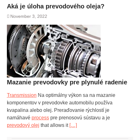
Aká je úloha prevodového oleja?
November 3, 2022
Mazanie prevodovky pre plynulé radenie
Transmission
Na optimálny výkon sa na mazanie
komponentov v prevodovke automobilu používa
kvapalina alebo olej. Preraďovanie rýchlostí je
namáhavé
process
pre prenosovú sústavu a je
prevodový olej
that allows it
[…]