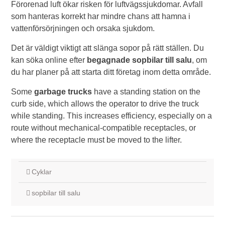
Förorenad luft ökar risken för luftvägssjukdomar. Avfall
som hanteras korrekt har mindre chans att hamna i
vattenförsörjningen och orsaka sjukdom.
Det är väldigt viktigt att slänga sopor på rätt ställen. Du
kan söka online efter
begagnade sopbilar till salu
, om
du har planer på att starta ditt företag inom detta område.
Some
garbage trucks
have a standing station on the
curb side, which allows the operator to drive the truck
while standing. This increases efficiency, especially on a
route without mechanical-compatible receptacles, or
where the receptacle must be moved to the lifter.
Cyklar
sopbilar till salu
Inläggsnavigering