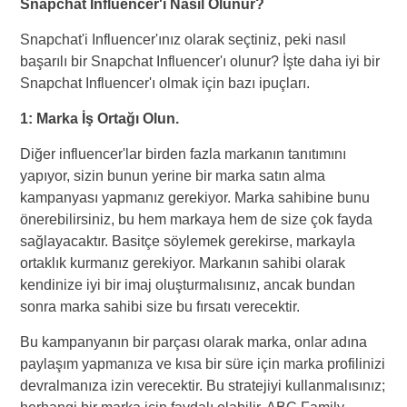
Snapchat Influencer'ı Nasıl Olunur?
Snapchat'i Influencer'ınız olarak seçtiniz, peki nasıl
başarılı bir Snapchat Influencer'ı olunur? İşte daha iyi bir
Snapchat Influencer'ı olmak için bazı ipuçları.
1: Marka İş Ortağı Olun.
Diğer influencer'lar birden fazla markanın tanıtımını
yapıyor, sizin bunun yerine bir marka satın alma
kampanyası yapmanız gerekiyor. Marka sahibine bunu
önerebilirsiniz, bu hem markaya hem de size çok fayda
sağlayacaktır. Basitçe söylemek gerekirse, markayla
ortaklık kurmanız gerekiyor. Markanın sahibi olarak
kendinize iyi bir imaj oluşturmalısınız, ancak bundan
sonra marka sahibi size bu fırsatı verecektir.
Bu kampanyanın bir parçası olarak marka, onlar adına
paylaşım yapmanıza ve kısa bir süre için marka profilinizi
devralmanıza izin verecektir. Bu stratejiyi kullanmalısınız;