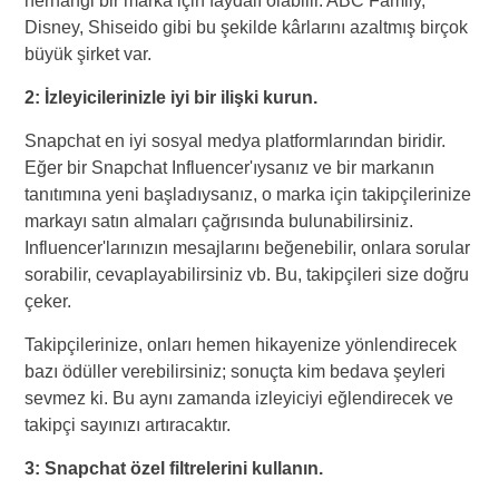
herhangi bir marka için faydalı olabilir. ABC Family,
Disney, Shiseido gibi bu şekilde kârlarını azaltmış birçok
büyük şirket var.
2: İzleyicilerinizle iyi bir ilişki kurun.
Snapchat en iyi sosyal medya platformlarından biridir.
Eğer bir Snapchat Influencer'ıysanız ve bir markanın
tanıtımına yeni başladıysanız, o marka için takipçilerinize
markayı satın almaları çağrısında bulunabilirsiniz.
Influencer'larınızın mesajlarını beğenebilir, onlara sorular
sorabilir, cevaplayabilirsiniz vb. Bu, takipçileri size doğru
çeker.
Takipçilerinize, onları hemen hikayenize yönlendirecek
bazı ödüller verebilirsiniz; sonuçta kim bedava şeyleri
sevmez ki. Bu aynı zamanda izleyiciyi eğlendirecek ve
takipçi sayınızı artıracaktır.
3: Snapchat özel filtrelerini kullanın.