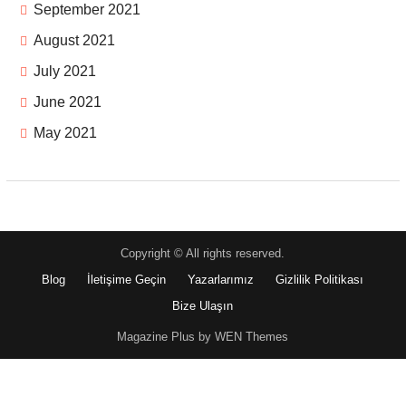
September 2021
August 2021
July 2021
June 2021
May 2021
Copyright © All rights reserved.
Blog
İletişime Geçin
Yazarlarımız
Gizlilik Politikası
Bize Ulaşın
Magazine Plus by WEN Themes