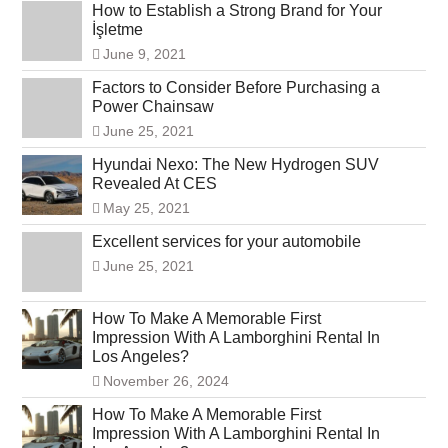
How to Establish a Strong Brand for Your
İşletme
June 9, 2021
Factors to Consider Before Purchasing a
Power Chainsaw
June 25, 2021
Hyundai Nexo: The New Hydrogen SUV
Revealed At CES
May 25, 2021
Excellent services for your automobile
June 25, 2021
How To Make A Memorable First
Impression With A Lamborghini Rental In
Los Angeles?
November 26, 2024
How To Make A Memorable First
Impression With A Lamborghini Rental In