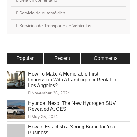
Deja un comentario
Servicio de Automóviles
Servicios de Transporte de Vehículos
Popular
Recent
Comments
How To Make A Memorable First
Impression With A Lamborghini Rental In
Los Angeles?
November 26, 2024
Hyundai Nexo: The New Hydrogen SUV
Revealed At CES
May 25, 2021
How to Establish a Strong Brand for Your
Business