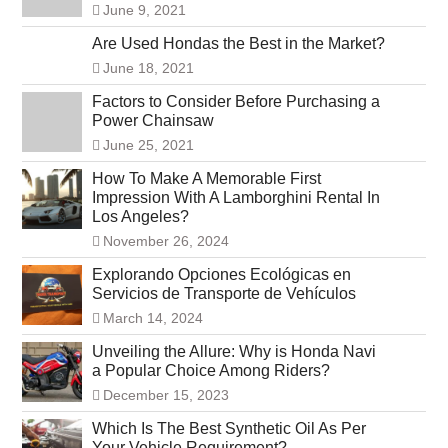
June 9, 2021
Are Used Hondas the Best in the Market?
June 18, 2021
Factors to Consider Before Purchasing a
Power Chainsaw
June 25, 2021
How To Make A Memorable First
Impression With A Lamborghini Rental In
Los Angeles?
November 26, 2024
Explorando Opciones Ecológicas en
Servicios de Transporte de Vehículos
March 14, 2024
Unveiling the Allure: Why is Honda Navi
a Popular Choice Among Riders?
December 15, 2023
Which Is The Best Synthetic Oil As Per
Your Vehicle Requirement?