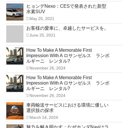
ヒョンデNexo：CESで発表された新型
水素SUV
May 25, 2021
お客様の愛車に、卓越したサービスを。
June 25, 2021
How To Make A Memorable First
Impression With A ロサンゼルス ランボ
ルギーニ レンタル?
November 26, 2024
How To Make A Memorable First
Impression With A ロサンゼルス ランボ
ルギーニ レンタル?
November 26, 2024
車両輸送サービスにおける環境に優しい
選択肢の探求
March 14, 2024
魅力を解き明かす：なぜホンダNaviはラ