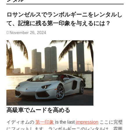
ロサンゼルスでランボルギーニをレンタルし
て、記憶に残る第一印象を与えるには？
November 26, 2024
高級車でムードを高める
イディオムの
第一印象
is the last
impression
ここに完璧
にフィットします。ランボルギーニのレンタルは、雰囲