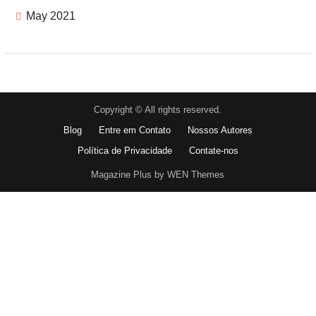
May 2021
Copyright © All rights reserved.
Blog
Entre em Contato
Nossos Autores
Política de Privacidade
Contate-nos
Magazine Plus by WEN Themes