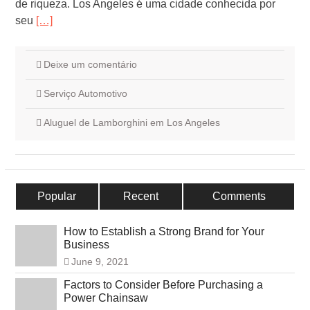
de riqueza. Los Angeles é uma cidade conhecida por
seu
[…]
Deixe um comentário
Serviço Automotivo
Aluguel de Lamborghini em Los Angeles
Popular
Recent
Comments
How to Establish a Strong Brand for Your
Business
June 9, 2021
Factors to Consider Before Purchasing a
Power Chainsaw