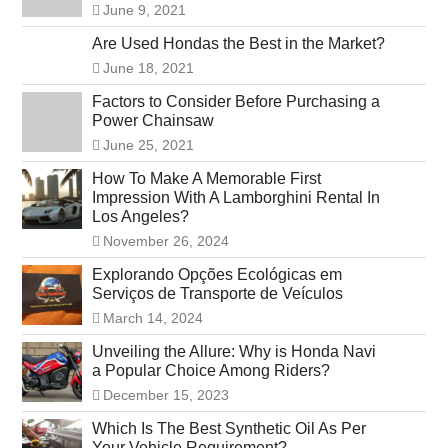
June 9, 2021
Are Used Hondas the Best in the Market?
June 18, 2021
Factors to Consider Before Purchasing a
Power Chainsaw
June 25, 2021
How To Make A Memorable First
Impression With A Lamborghini Rental In
Los Angeles?
November 26, 2024
Explorando Opções Ecológicas em
Serviços de Transporte de Veículos
March 14, 2024
Unveiling the Allure: Why is Honda Navi
a Popular Choice Among Riders?
December 15, 2023
Which Is The Best Synthetic Oil As Per
Your Vehicle Requirement?