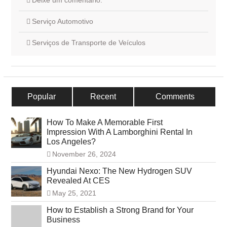
Deixe um comentário.
Serviço Automotivo
Serviços de Transporte de Veículos
Popular
Recent
Comments
How To Make A Memorable First
Impression With A Lamborghini Rental In
Los Angeles?
November 26, 2024
Hyundai Nexo: The New Hydrogen SUV
Revealed At CES
May 25, 2021
How to Establish a Strong Brand for Your
Business