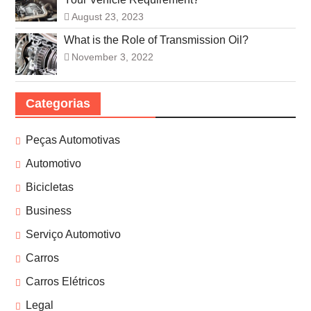
August 23, 2023
What is the Role of Transmission Oil?
November 3, 2022
Categorias
Peças Automotivas
Automotivo
Bicicletas
Business
Serviço Automotivo
Carros
Carros Elétricos
Legal