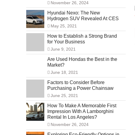
November 26, 2024
Hyundai Nexo: The New
Hydrogen SUV Revealed At CES
May 25, 2021
How to Establish a Strong Brand
for Your Business
June 9, 2021
Are Used Hondas the Best in the
Market?
June 18, 2021
Factors to Consider Before
Purchasing a Power Chainsaw
June 25, 2021
How To Make A Memorable First
Impression With A Lamborghini
Rental In Los Angeles?
November 26, 2024
Exploring Eco-Friendly Options in