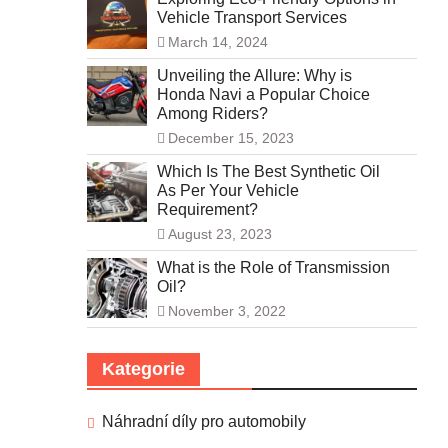
Vehicle Transport Services
March 14, 2024
Unveiling the Allure: Why is
Honda Navi a Popular Choice
Among Riders?
December 15, 2023
Which Is The Best Synthetic Oil
As Per Your Vehicle
Requirement?
August 23, 2023
What is the Role of Transmission
Oil?
November 3, 2022
Kategorie
Náhradní díly pro automobily