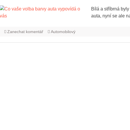
Bílá a stříbrná byl
auta, nyní se ale n
Zanechat komentář
Automobilový