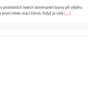
y v posledních letech dominantní barvy při výběru
a první místo vrací černá. Když je celý
[…]