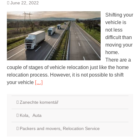
June 22, 2022
Shifting your
vehicle is
not less
difficult than
moving your
home.
There are a
couple of stages of vehicle relocation just like the home
relocation process. However, it is not possible to shift
your vehicle
[…]
Zanechte komentář
Kola
,
Auta
Packers and movers
,
Relocation Service