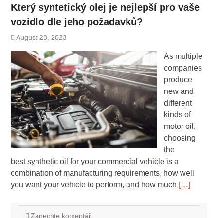
Který syntetický olej je nejlepší pro vaše
vozidlo dle jeho požadavků?
August 23, 2023
As multiple
companies
produce
new and
different
kinds of
motor oil,
choosing
the
best synthetic oil for your commercial vehicle is a
combination of manufacturing requirements, how well
you want your vehicle to perform, and how much
[…]
Zanechte komentář