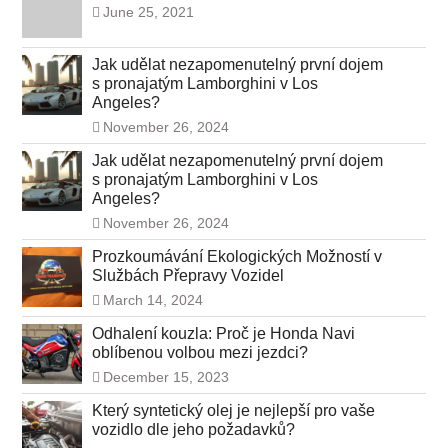
June 25, 2021
Jak udělat nezapomenutelný první dojem
s pronajatým Lamborghini v Los
Angeles?
November 26, 2024
Jak udělat nezapomenutelný první dojem
s pronajatým Lamborghini v Los
Angeles?
November 26, 2024
Prozkoumávání Ekologických Možností v
Službách Přepravy Vozidel
March 14, 2024
Odhalení kouzla: Proč je Honda Navi
oblíbenou volbou mezi jezdci?
December 15, 2023
Který syntetický olej je nejlepší pro vaše
vozidlo dle jeho požadavků?