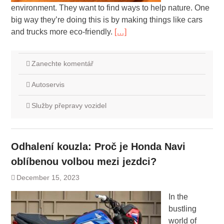
environment. They want to find ways to help nature. One
big way they’re doing this is by making things like cars
and trucks more eco-friendly.
[…]
Zanechte komentář
Autoservis
Služby přepravy vozidel
Odhalení kouzla: Proč je Honda Navi
oblíbenou volbou mezi jezdci?
December 15, 2023
In the
bustling
world of