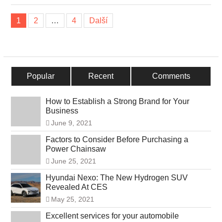
Navigace
1
2
…
4
Další
příspěvků
Popular
Recent
Comments
How to Establish a Strong Brand for Your
Business
June 9, 2021
Factors to Consider Before Purchasing a
Power Chainsaw
June 25, 2021
Hyundai Nexo: The New Hydrogen SUV
Revealed At CES
May 25, 2021
Excellent services for your automobile