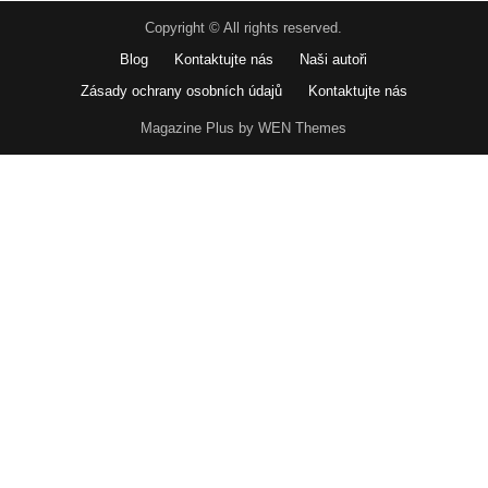
Copyright © All rights reserved.
Blog
Kontaktujte nás
Naši autoři
Zásady ochrany osobních údajů
Kontaktujte nás
Magazine Plus by WEN Themes