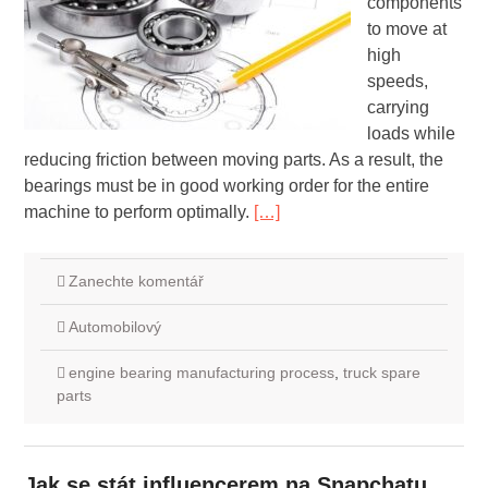
components
to move at
high
speeds,
carrying
loads while
reducing friction between moving parts. As a result, the
bearings must be in good working order for the entire
machine to perform optimally.
[…]
Zanechte komentář
Automobilový
engine bearing manufacturing process
,
truck spare
parts
Jak se stát influencerem na Snapchatu