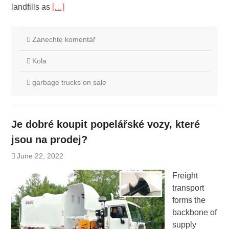
landfills as
[…]
Zanechte komentář
Kola
garbage trucks on sale
Je dobré koupit popelářské vozy, které
jsou na prodej?
June 22, 2022
Freight
transport
forms the
backbone of
supply