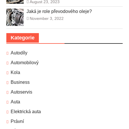
August 23, 2023
Jaká je role převodového oleje?
November 3, 2022
Kategorie
Autodíly
Automobilový
Kola
Business
Autoservis
Auta
Elektrická auta
Právní