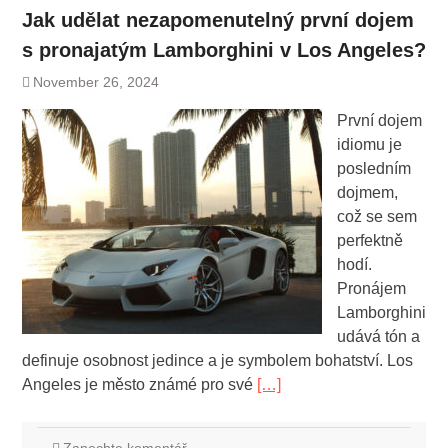
Jak udělat nezapomenutelný první dojem
s pronajatým Lamborghini v Los Angeles?
November 26, 2024
První dojem
idiomu je
posledním
dojmem,
což se sem
perfektně
hodí.
Pronájem
Lamborghini
udává tón a
definuje osobnost jedince a je symbolem bohatství. Los
Angeles je město známé pro své
[…]