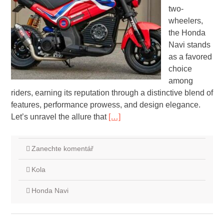
two-
wheelers,
the Honda
Navi stands
as a favored
choice
among
riders, earning its reputation through a distinctive blend of
features, performance prowess, and design elegance.
Let’s unravel the allure that
[…]
Zanechte komentář
Kola
Honda Navi