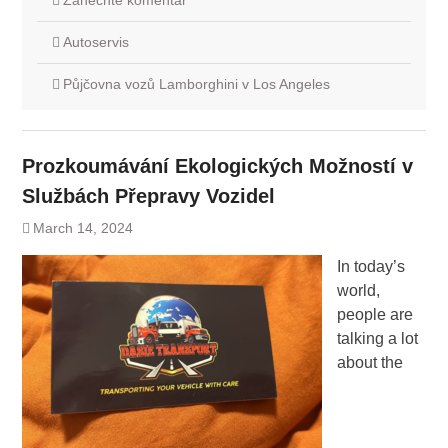
Zanechte komentář
Autoservis
Půjčovna vozů Lamborghini v Los Angeles
Prozkoumávání Ekologických Možností v
Službách Přepravy Vozidel
March 14, 2024
In today’s
world,
people are
talking a lot
about the