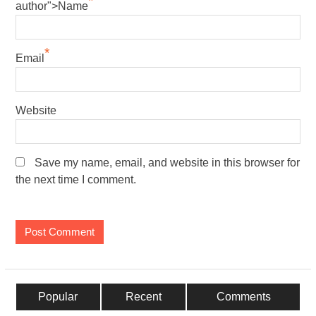
*
author">Name
*
Email
Website
Save my name, email, and website in this browser for
the next time I comment.
Popular
Recent
Comments