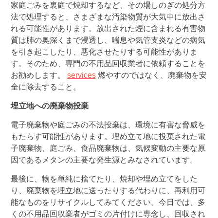
家庭ごみを裏庭で焼却するなど、その場しのぎの処分方
法で処理すると、さまざまな汚染物質が大気中に放出さ
れる可能性があります。放出された煙に含まれる有害物
質は肺の奥深くまで浸透し、喘息や気管支炎などの病気
を引き起こしたり、悪化させたりする可能性がありま
す。そのため、専門の不用品回収業者に依頼することを
お勧めします。
services
燃やすのではなく、廃棄物を安
全に除去すること。
埋立地への廃棄物投棄
電子廃棄物や庭ごみの不法投棄は、環境に有害な脅威を
もたらす可能性があります。埋め立て地に投棄された電
子廃棄物、庭ごみ、食品廃棄物は、気候変動の主要な原
因であるメタンの主要な発生源とみなされています。
最後に、物を単純に捨てたり、焼却や埋め立てをした
り、廃棄物を埋立地に送ったりする代わりに、再利用可
能なものをリサイクルしてみてください。今日では、多
くの不用品回収業者がゴミの片付けに専念し、回収され