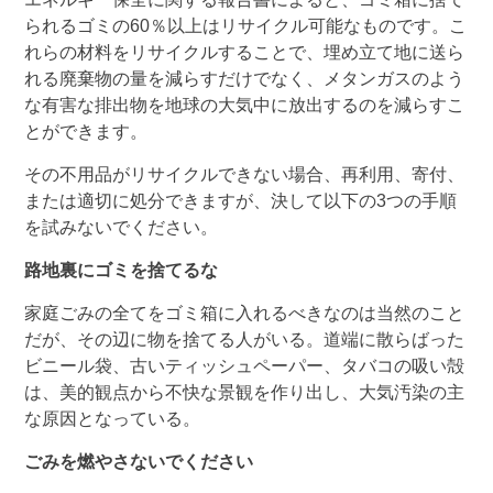
られるゴミの60％以上はリサイクル可能なものです。こ
れらの材料をリサイクルすることで、埋め立て地に送ら
れる廃棄物の量を減らすだけでなく、メタンガスのよう
な有害な排出物を地球の大気中に放出するのを減らすこ
とができます。
その不用品がリサイクルできない場合、再利用、寄付、
または適切に処分できますが、決して以下の3つの手順
を試みないでください。
路地裏にゴミを捨てるな
家庭ごみの全てをゴミ箱に入れるべきなのは当然のこと
だが、その辺に物を捨てる人がいる。道端に散らばった
ビニール袋、古いティッシュペーパー、タバコの吸い殻
は、美的観点から不快な景観を作り出し、大気汚染の主
な原因となっている。
ごみを燃やさないでください