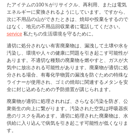
たアイテムの100％がリサイクル、再利用、または電気
エネルギーに変換されるようにしています。ですから、
次に不用品の山ができたときは、焼却や投棄をするので
はなく、地元の不用品回収業者に電話してください。
service
私たちの生活環境を守るために。
適切に処分されない有害廃棄物は、漏洩して土壌や水を
汚染し、環境や人々の健康に問題を引き起こす可能性が
あります。不適切な種類の廃棄物を燃やすと、ガスが大
気中に放出される可能性があります。廃棄物が適切に処
分される場合、有毒化学物質の漏洩を防ぐための特殊な
ライナーが使用され、ゴミの焼却に関連するメタンを安
全に封じ込めるための予防措置が講じられます。
廃棄物が適切に処理されれば、さらなる汚染を防ぎ、公
衆衛生の向上に繋がります。汚染された空気は呼吸器疾
患のリスクを高めます。適切に処理された廃棄物は、水
供給に入り込んで病気を引き起こす可能性が低くなりま
す。