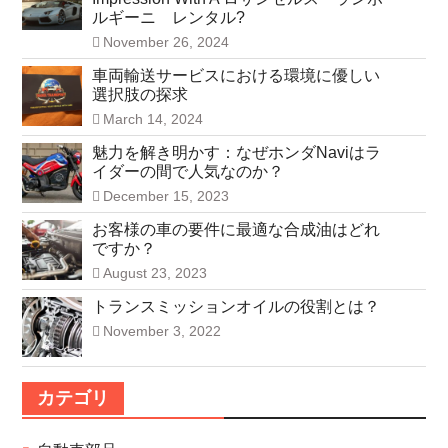
ルギーニ レンタル?
November 26, 2024
車両輸送サービスにおける環境に優しい
選択肢の探求
March 14, 2024
魅力を解き明かす：なぜホンダNaviはラ
イダーの間で人気なのか？
December 15, 2023
お客様の車の要件に最適な合成油はどれ
ですか？
August 23, 2023
トランスミッションオイルの役割とは？
November 3, 2022
カテゴリ