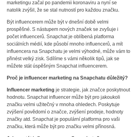
marketingu začal po pandemii koronaviru a nyní se
natolik zvýšil, že se stal nutností pro každou značku.
Být influencerem může být v dnešní době velmi
prospěšné. S nástupem nových značek se zvyšuje i
počet influencerů. Snapchat je oblíbená platforma
sociálních médií, kde působí mnoho influencerů, a mít
influencera na Snapchatu je velmi výhodné, může vám to
přinést velký zisk. Sdílíme s vámi několik tipů, jak se
můžete stát úspěšným Snapchat influencerem.
Proč je influencer marketing na Snapchatu důležitý?
Influencer marketing
je strategie, jak značce poskytnout
hodnotu. Snapchat influencer může být pro jakoukoli
značku velmi užitečný v mnoha ohledech. Poskytuje
zvýšení povědomí o značce, zvýšení prodeje, hodnoty
značky atd. Snapchat je populární platforma pro vaši
značku, která může být pro značku velmi přínosná.