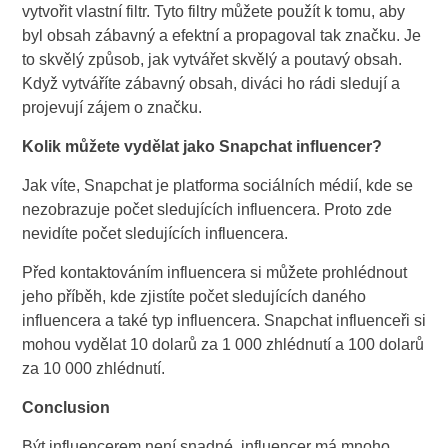
vytvořit vlastní filtr. Tyto filtry můžete použít k tomu, aby
byl obsah zábavný a efektní a propagoval tak značku. Je
to skvělý způsob, jak vytvářet skvělý a poutavý obsah.
Když vytváříte zábavný obsah, diváci ho rádi sledují a
projevují zájem o značku.
Kolik můžete vydělat jako Snapchat influencer?
Jak víte, Snapchat je platforma sociálních médií, kde se
nezobrazuje počet sledujících influencera. Proto zde
nevidíte počet sledujících influencera.
Před kontaktováním influencera si můžete prohlédnout
jeho příběh, kde zjistíte počet sledujících daného
influencera a také typ influencera. Snapchat influenceři si
mohou vydělat 10 dolarů za 1 000 zhlédnutí a 100 dolarů
za 10 000 zhlédnutí.
Conclusion
Být influencerem není snadné, influencer má mnoho