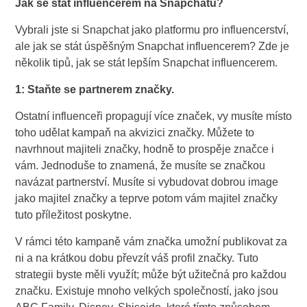
Jak se stát influencerem na Snapchatu?
Vybrali jste si Snapchat jako platformu pro influencerství,
ale jak se stát úspěšným Snapchat influencerem? Zde je
několik tipů, jak se stát lepším Snapchat influencerem.
1: Staňte se partnerem značky.
Ostatní influenceři propagují více značek, vy musíte místo
toho udělat kampaň na akvizici značky. Můžete to
navrhnout majiteli značky, hodně to prospěje značce i
vám. Jednoduše to znamená, že musíte se značkou
navázat partnerství. Musíte si vybudovat dobrou image
jako majitel značky a teprve potom vám majitel značky
tuto příležitost poskytne.
V rámci této kampaně vám značka umožní publikovat za
ni a na krátkou dobu převzít váš profil značky. Tuto
strategii byste měli využít; může být užitečná pro každou
značku. Existuje mnoho velkých společností, jako jsou