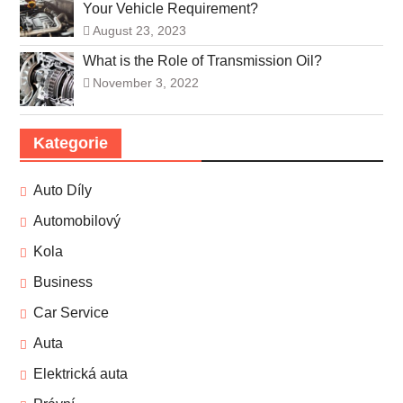
Your Vehicle Requirement?
August 23, 2023
What is the Role of Transmission Oil?
November 3, 2022
Kategorie
Auto Díly
Automobilový
Kola
Business
Car Service
Auta
Elektrická auta