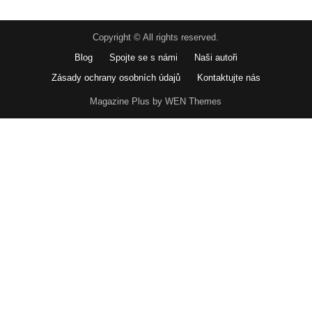
Copyright © All rights reserved.
Blog
Spojte se s námi
Naši autoři
Zásady ochrany osobních údajů
Kontaktujte nás
Magazine Plus by WEN Themes