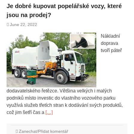
Je dobré kupovat popelářské vozy, které
jsou na prodej?
June 22, 2022
Nákladní
doprava
tvoří páteř
dodavatelského řetězce. Většina velkých i malých
podniků místo investic do vlastního vozového parku
využívá služeb třetích stran k dodávání svých produktů,
což jim šetří čas a
[…]
Zanechat/Přidat komentář