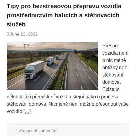
Tipy pro bezstresovou přepravu vozidla
prostřednictvím balicích a stěhovacích
služeb
June 22, 2022
Přesun
vozidla není
o nic méně
obtížný než
stěhování
domova.
Existuje
několik fází přemístění vozidla stejně jako u procesu
stěhování domova. Nicméně není možné přesunout vaše
vozidlo
[…]
Zanechat komentář