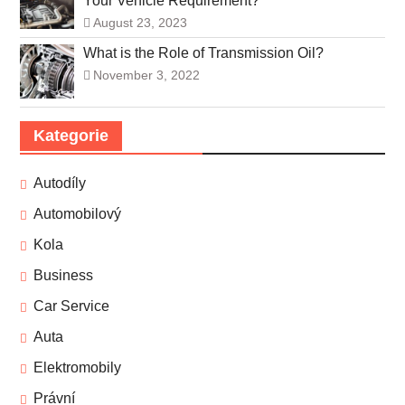
Your Vehicle Requirement?
August 23, 2023
What is the Role of Transmission Oil?
November 3, 2022
Kategorie
Autodíly
Automobilový
Kola
Business
Car Service
Auta
Elektromobily
Právní