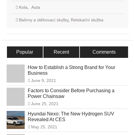
Kola
,
Auta
Balírny a stěhovací služby
,
Relokační služba
Popular
Recent
Comments
How to Establish a Strong Brand for Your
Business
June 9, 2021
Factors to Consider Before Purchasing a
Power Chainsaw
June 25, 2021
Hyundai Nexo: The New Hydrogen SUV
Revealed At CES
May 25, 2021