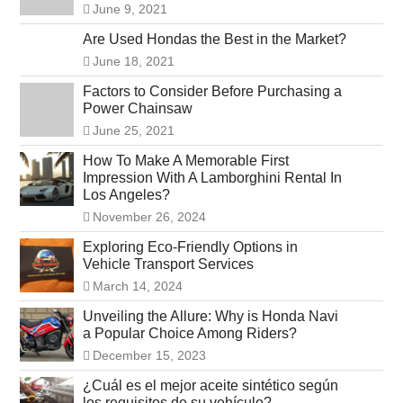
June 9, 2021
Are Used Hondas the Best in the Market?
June 18, 2021
Factors to Consider Before Purchasing a
Power Chainsaw
June 25, 2021
How To Make A Memorable First
Impression With A Lamborghini Rental In
Los Angeles?
November 26, 2024
Exploring Eco-Friendly Options in
Vehicle Transport Services
March 14, 2024
Unveiling the Allure: Why is Honda Navi
a Popular Choice Among Riders?
December 15, 2023
¿Cuál es el mejor aceite sintético según
los requisitos de su vehículo?