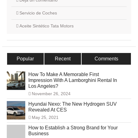
Deja un comentario
Servicio de Coches
Aceite Sintético Tata Motors
Popular
Recent
Comments
How To Make A Memorable First
Impression With A Lamborghini Rental In
Los Angeles?
November 26, 2024
Hyundai Nexo: The New Hydrogen SUV
Revealed At CES
May 25, 2021
How to Establish a Strong Brand for Your
Business