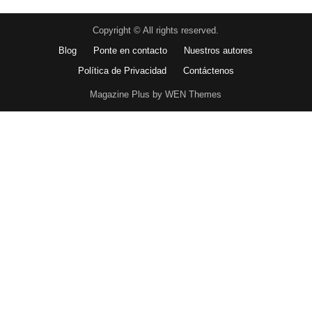
Copyright © All rights reserved.
Blog
Ponte en contacto
Nuestros autores
Política de Privacidad
Contáctenos
Magazine Plus by WEN Themes