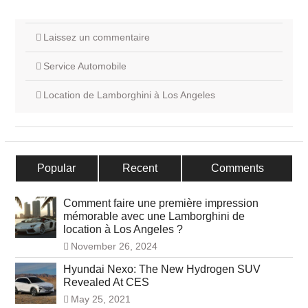
Laissez un commentaire
Service Automobile
Location de Lamborghini à Los Angeles
Popular
Recent
Comments
Comment faire une première impression
mémorable avec une Lamborghini de
location à Los Angeles ?
November 26, 2024
Hyundai Nexo: The New Hydrogen SUV
Revealed At CES
May 25, 2021