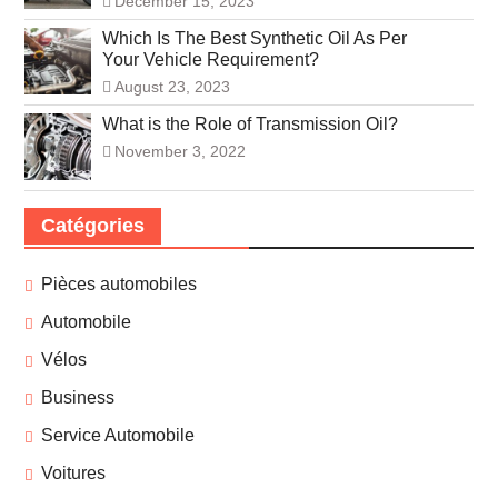
December 15, 2023
Which Is The Best Synthetic Oil As Per
Your Vehicle Requirement?
August 23, 2023
What is the Role of Transmission Oil?
November 3, 2022
Catégories
Pièces automobiles
Automobile
Vélos
Business
Service Automobile
Voitures