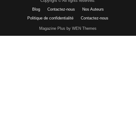
Copyright © All rights reserved.
Blog
Contactez-nous
Nos Auteurs
Politique de confidentialité
Contactez-nous
Magazine Plus by WEN Themes