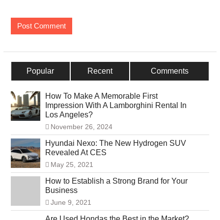
Popular
Recent
Comments
How To Make A Memorable First
Impression With A Lamborghini Rental In
Los Angeles?
November 26, 2024
Hyundai Nexo: The New Hydrogen SUV
Revealed At CES
May 25, 2021
How to Establish a Strong Brand for Your
Business
June 9, 2021
Are Used Hondas the Best in the Market?