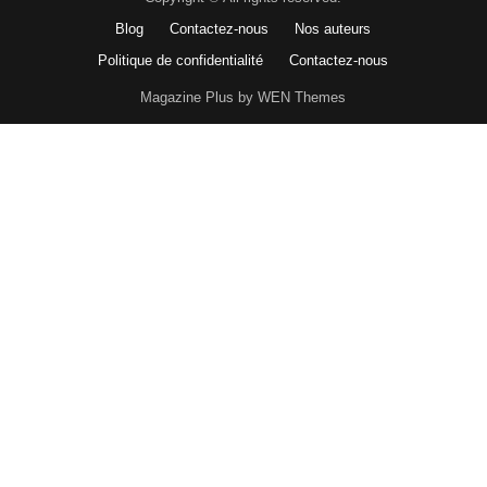
Blog
Contactez-nous
Nos auteurs
Politique de confidentialité
Contactez-nous
Magazine Plus by WEN Themes