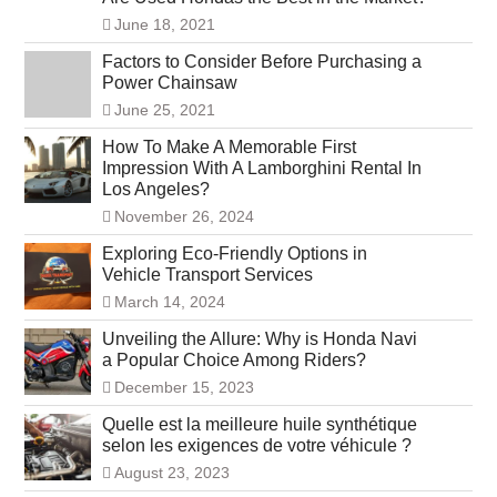
June 18, 2021
Factors to Consider Before Purchasing a
Power Chainsaw
June 25, 2021
How To Make A Memorable First
Impression With A Lamborghini Rental In
Los Angeles?
November 26, 2024
Exploring Eco-Friendly Options in
Vehicle Transport Services
March 14, 2024
Unveiling the Allure: Why is Honda Navi
a Popular Choice Among Riders?
December 15, 2023
Quelle est la meilleure huile synthétique
selon les exigences de votre véhicule ?
August 23, 2023