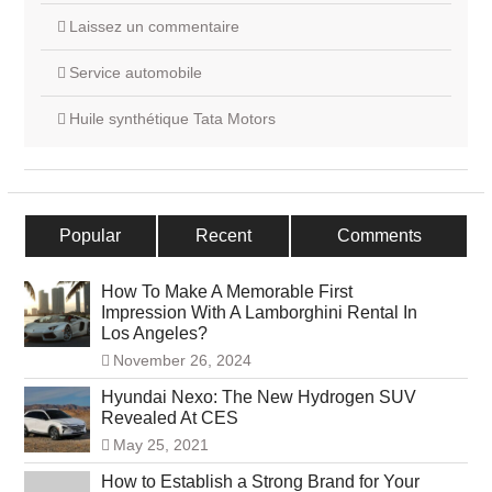
Laissez un commentaire
Service automobile
Huile synthétique Tata Motors
Popular
Recent
Comments
How To Make A Memorable First
Impression With A Lamborghini Rental In
Los Angeles?
November 26, 2024
Hyundai Nexo: The New Hydrogen SUV
Revealed At CES
May 25, 2021
How to Establish a Strong Brand for Your