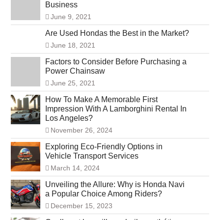
Business
June 9, 2021
Are Used Hondas the Best in the Market?
June 18, 2021
Factors to Consider Before Purchasing a
Power Chainsaw
June 25, 2021
How To Make A Memorable First
Impression With A Lamborghini Rental In
Los Angeles?
November 26, 2024
Exploring Eco-Friendly Options in
Vehicle Transport Services
March 14, 2024
Unveiling the Allure: Why is Honda Navi
a Popular Choice Among Riders?
December 15, 2023