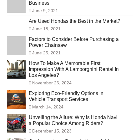
Business
June 9, 2021
Are Used Hondas the Best in the Market?
June 18, 2021
Factors to Consider Before Purchasing a
Power Chainsaw
June 25, 2021
How To Make A Memorable First
Impression With A Lamborghini Rental In
Los Angeles?
November 26, 2024
Exploring Eco-Friendly Options in
Vehicle Transport Services
March 14, 2024
Unveiling the Allure: Why is Honda Navi
a Popular Choice Among Riders?
December 15, 2023