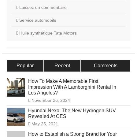
Laissez un commentaire
Service automobile
Huile synthétique Tata Motors
Popular
Recent
Comments
How To Make A Memorable First
Impression With A Lamborghini Rental In
Los Angeles?
November 26, 2024
Hyundai Nexo: The New Hydrogen SUV
Revealed At CES
May 25, 2021
How to Establish a Strong Brand for Your