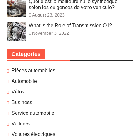
Quelle est la meilleure huile synthétique
selon les exigences de votre véhicule?
August 23, 2023
What is the Role of Transmission Oil?
November 3, 2022
Catégories
Pièces automobiles
Automobile
Vélos
Business
Service automobile
Voitures
Voitures électriques